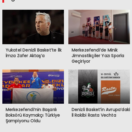
Yukatel Denizli Basket’te İlk
Merkezefendi’de Minik
İmza Zafer Aktaş’a
Jimnastikçiler Yazı Sporla
Geçiriyor
Merkezefendi’nin Başarılı
Denizli Basket’in Avrupa’daki
Boksörü Kaymakçı Türkiye
İl Rakibi Rasta Vechta
Şampiyonu Oldu