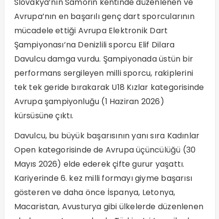
Slovakya’nın Samorin kentinde düzenlenen ve
Avrupa’nın en başarılı genç dart sporcularının
mücadele ettiği Avrupa Elektronik Dart
Şampiyonası’na Denizlili sporcu Elif Dilara
Davulcu damga vurdu. Şampiyonada üstün bir
performans sergileyen milli sporcu, rakiplerini
tek tek geride bırakarak U18 Kızlar kategorisinde
Avrupa şampiyonluğu (1 Haziran 2026)
kürsüsüne çıktı.
Davulcu, bu büyük başarısının yanı sıra Kadınlar
Open kategorisinde de Avrupa üçüncülüğü (30
Mayıs 2026) elde ederek çifte gurur yaşattı.
Kariyerinde 6. kez milli formayı giyme başarısı
gösteren ve daha önce İspanya, Letonya,
Macaristan, Avusturya gibi ülkelerde düzenlenen