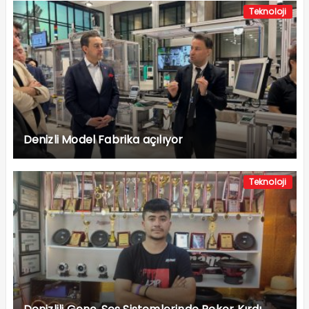
Teknoloji
Denizli Model Fabrika açılıyor
Teknoloji