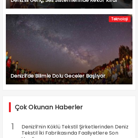
Denizlili Genç, Ses Sistemlerinde Rekor Kırdı
Teknoloji
Denizli’de Bilimle Dolu Geceler Başlıyor
Çok Okunan Haberler
1
Denizli’nin Köklü Tekstil Şirketlerinden Deniz
Tekstil İki Fabrikasında Faaliyetlere Son