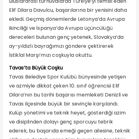
uluslararası turnuvalarda Türkiye’yi temsil eden
Elif Dilara Davulcu, başarılarına bir yenisini daha
ekledi. Geçmiş dönemlerde Letonya’da Avrupa
ikinciliği ve İspanya’da Avrupa üçüncülüğü
dereceleri bulunan genç yetenek, Slovakya’da
ay-yıldızlı bayrağımızı göndere çektirerek
İstiklal Marşı’mızı coşkuyla okuttu.
Tavas’ta Büyük Coşku
Tavas Belediye Spor Kulübü bünyesinde yetişen
ve azmiyle dikkat çeken 10. sınıf öğrencisi Elif
Dilara’nın bu tarihi başarısı memleketi Denizli ve
Tavas ilçesinde büyük bir sevinçle karşılandı.
Kulüp yönetimi ve teknik heyet, gösterdiği azim
ve disiplinden dolayı genç sporcuyu tebrik
ederek, bu başarıda emeği geçen ailesine, teknik