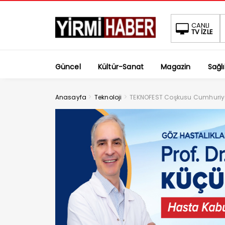
CANLI
TV İZLE
Güncel
Kültür-Sanat
Magazin
Sağlı
>
>
Anasayfa
Teknoloji
TEKNOFEST Coşkusu Cumhuriyet