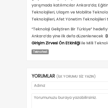
yarışmada katılımcılar Ankara’da; Eğiti
Teknolojileri, Ulaşım ve Mobilite Teknoloj
Teknolojileri, Afet Yönetim Teknolojiler
“Teknoloji Geliştiren Bir Türkiye” hedef
Ankara’da yine ilk defa düzenlenecek
D
Girişim Zirvesi Ön Etkinliği
ile Milli Tekn
Teknofest
YORUMLAR
(İLK YORUMU SİZ YAZIN)