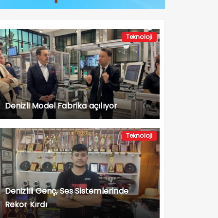
Teknoloji
Denizli Model Fabrika açılıyor
Teknoloji
Denizlili Genç, Ses Sistemlerinde
Rekor Kırdı