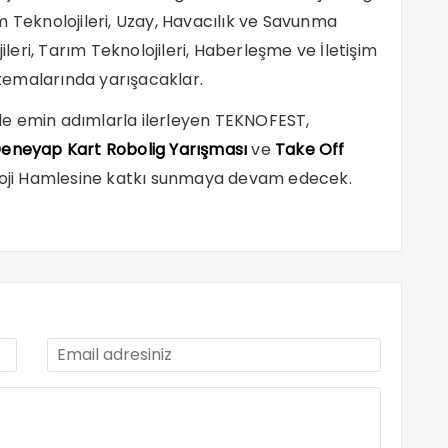
m Teknolojileri, Uzay, Havacılık ve Savunma
ileri, Tarım Teknolojileri, Haberleşme ve İletişim
i temalarında yarışacaklar.
iyle emin adımlarla ilerleyen TEKNOFEST,
eneyap Kart Robolig Yarışması
ve
Take Off
oloji Hamlesine katkı sunmaya devam edecek.