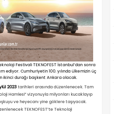
eknoloji Festivali TEKNOFEST İstanbul’dan sonra
ediyor. Cumhuriyetin 100. yılında ülkemizin üç
in ikinci durağı başkent Ankara olacak.
lül 2023
tarihleri arasında düzenlenecek. Tam
noloji Hamlesi” vizyonuyla milyonları kucaklayıp
şkuyu ve heyecanı yine göklere taşıyacak.
zenlenecek TEKNOFEST’te Teknoloji