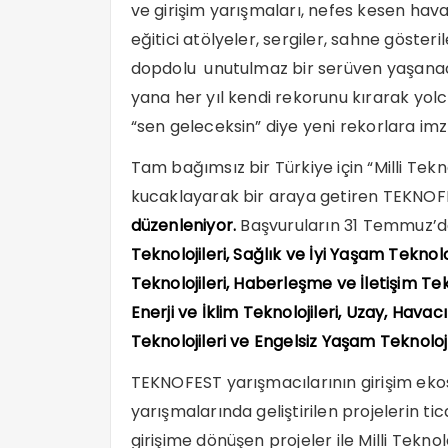
ve girişim yarışmaları, nefes kesen hava g
eğitici atölyeler, sergiler, sahne gösteril
dopdolu unutulmaz bir serüven yaşanac
yana her yıl kendi rekorunu kırarak y
“sen geleceksin” diye yeni rekorlara im
Tam bağımsız bir Türkiye için “Milli Tekn
kucaklayarak bir araya getiren TEKNOF
düzenleniyor.
Başvuruların 31 Temmuz’d
Teknolojileri, Sağlık ve İyi Yaşam Teknolo
Teknolojileri, Haberleşme ve İletişim Tek
Enerji ve İklim Teknolojileri, Uzay, Hava
Teknolojileri ve Engelsiz Yaşam Teknoloj
TEKNOFEST yarışmacılarının girişim ekos
yarışmalarında geliştirilen projelerin ti
girişime dönüşen projeler ile Milli Tekn