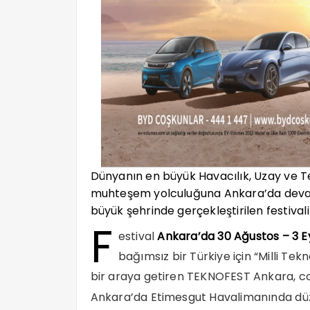
Dünyanın en büyük Havacılık, Uzay ve T
muhteşem yolculuğuna Ankara’da devam 
büyük şehrinde gerçekleştirilen festival
F
estival
Ankara’da 30 Ağustos – 3 Ey
bağımsız bir Türkiye için “Milli Tek
bir araya getiren TEKNOFEST Ankara, co
Ankara’da Etimesgut Havalimanında dü