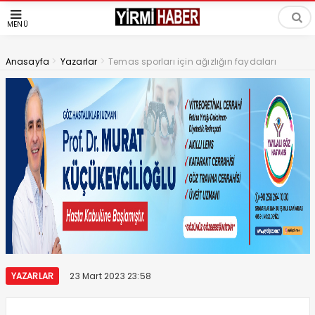
MENÜ
>
>
Anasayfa
Yazarlar
Temas sporları için ağızlığın faydaları
YAZARLAR
23 Mart 2023 23:58