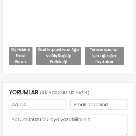
Diş Hekimi
Özel İmplavizyon Ağız
Temas sporları
Erdal
ve Diş Sağlığı
için ağızlığın
Ersan
Polikliniği
faydaları
YORUMLAR
(İLK YORUMU SİZ YAZIN)