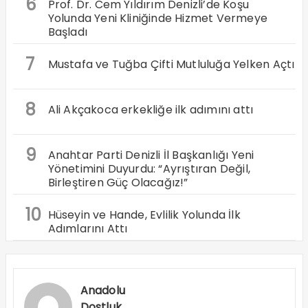
6
Prof. Dr. Cem Yıldırım Denizli’de Koşu
Yolunda Yeni Kliniğinde Hizmet Vermeye
Başladı
7
Mustafa ve Tuğba Çifti Mutluluğa Yelken Açtı
8
Ali Akçakoca erkekliğe ilk adımını attı
9
Anahtar Parti Denizli İl Başkanlığı Yeni
Yönetimini Duyurdu: “Ayrıştıran Değil,
Birleştiren Güç Olacağız!”
10
Hüseyin ve Hande, Evlilik Yolunda İlk
Adımlarını Attı
Anadolu
Dostluk