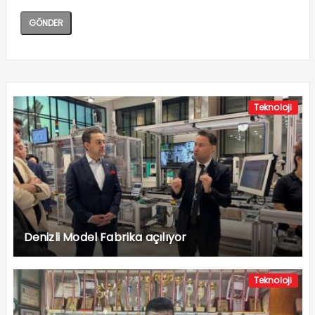
Teknoloji
Denizli Model Fabrika açılıyor
Teknoloji