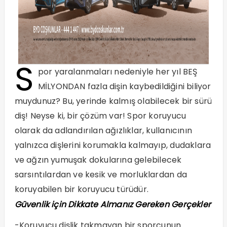
S
por yaralanmaları nedeniyle her yıl BEŞ
MİLYONDAN fazla dişin kaybedildiğini biliyor
muydunuz? Bu, yerinde kalmış olabilecek bir sürü
diş! Neyse ki, bir çözüm var! Spor koruyucu
olarak da adlandırılan ağızlıklar, kullanıcının
yalnızca dişlerini korumakla kalmayıp, dudaklara
ve ağzın yumuşak dokularına gelebilecek
sarsıntılardan ve kesik ve morluklardan da
koruyabilen bir koruyucu türüdür.
Güvenlik için Dikkate Almanız Gereken Gerçekler
-Koruyucu dişlik takmayan bir sporcunun