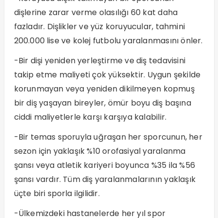
dişlerine zarar verme olasılığı 60 kat daha
fazladır. Dişlikler ve yüz koruyucular, tahmini
200.000 lise ve kolej futbolu yaralanmasını önler.
-Bir dişi yeniden yerleştirme ve diş tedavisini
takip etme maliyeti çok yüksektir. Uygun şekilde
korunmayan veya yeniden dikilmeyen kopmuş
bir diş yaşayan bireyler, ömür boyu diş başına
ciddi maliyetlerle karşı karşıya kalabilir.
-Bir temas sporuyla uğraşan her sporcunun, her
sezon için yaklaşık %10 orofasiyal yaralanma
şansı veya atletik kariyeri boyunca %35 ila %56
şansı vardır. Tüm diş yaralanmalarının yaklaşık
üçte biri sporla ilgilidir.
-Ülkemizdeki hastanelerde her yıl spor