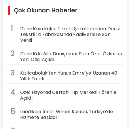
Çok Okunan Haberler
1
Denizli’nin Köklü Tekstil Şirketlerinden Deniz
Tekstil İki Fabrikasında Faaliyetlere Son
Verdi
2
Denizli’de Aile Danışmanı Ebru Özer Özkul’un
Yeni Ofisi Açıldı
3
Kızılcabölük’ten Yunus Emre’ye Uzanan 40
Yıllık Emek
4
Özel Fizyorad Cerrahi Tıp Merkezi Törenle
Açıldı
5
Laodikeia İnner Wheel Kulübü, Türkiye’de
Hizmete Başladı