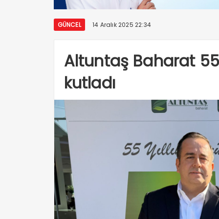
GÜNCEL
14 Aralık 2025 22:34
Altuntaş Baharat 55.
kutladı