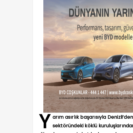
Y
arım asırlık başarısıyla Denizli’de
sektöründeki köklü kuruluşlarından 