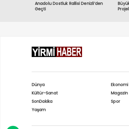
Anadolu Dostluk Rallisi Denizli’den
Büyük
Geçti
Proje
Dünya
Ekonomi
Kültür-Sanat
Magazin
SonDakika
Spor
Yaşam