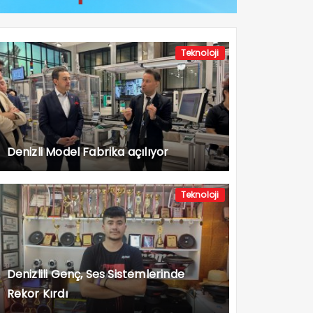
Teknoloji
Denizli Model Fabrika açılıyor
Teknoloji
Denizlili Genç, Ses Sistemlerinde
Rekor Kırdı