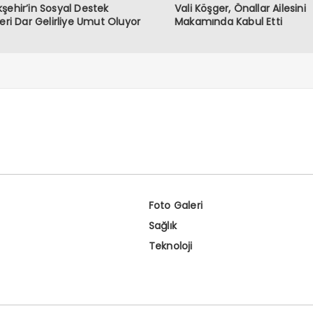
şehir’in Sosyal Destek
Vali Köşger, Önallar Ailesini
leri Dar Gelirliye Umut Oluyor
Makamında Kabul Etti
Foto Galeri
Sağlık
Teknoloji