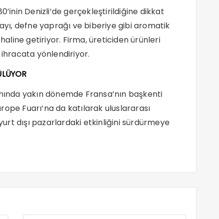
0’inin Denizli’de gerçekleştirildiğine dikkat
çayı, defne yaprağı ve biberiye gibi aromatik
haline getiriyor. Firma, üreticiden ürünleri
 ihracata yönlendiriyor.
ÜLÜYOR
samında yakın dönemde Fransa’nın başkenti
rope Fuarı’na da katılarak uluslararası
 yurt dışı pazarlardaki etkinliğini sürdürmeye