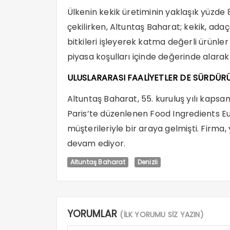
Ülkenin kekik üretiminin yaklaşık yüzde 8
çekilirken, Altuntaş Baharat; kekik, ada
bitkileri işleyerek katma değerli ürünler 
piyasa koşulları içinde değerinde alarak
ULUSLARARASI FAALİYETLER DE SÜRDÜR
Altuntaş Baharat, 55. kuruluş yılı kap
Paris’te düzenlenen Food Ingredients Eu
müşterileriyle bir araya gelmişti. Firma,
devam ediyor.
Altuntaş Baharat
Denizli
YORUMLAR
(İLK YORUMU SİZ YAZIN)