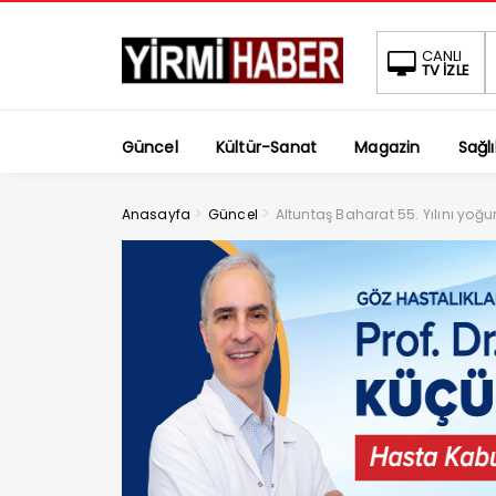
CANLI
TV İZLE
Güncel
Kültür-Sanat
Magazin
Sağlı
>
>
Anasayfa
Güncel
Altuntaş Baharat 55. Yılını yoğu