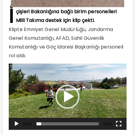
İ
çişleri Bakanlığına bağlı birim personelleri
Milli Takıma destek için klip çekti.
Klipte Emniyet Genel Müdürlüğü, Jandarma
Genel Komutanlığı, AFAD, Sahil Güvenlik
Komutanlığı ve Göç İdaresi Başkanlığı personeli
rol aldı.
Video
oynatıcı
00:00
00:50