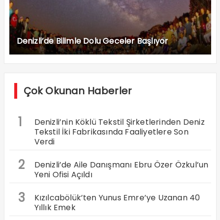
Denizli’de Bilimle Dolu Geceler Başlıyor
Çok Okunan Haberler
1
Denizli’nin Köklü Tekstil Şirketlerinden Deniz
Tekstil İki Fabrikasında Faaliyetlere Son
Verdi
2
Denizli’de Aile Danışmanı Ebru Özer Özkul’un
Yeni Ofisi Açıldı
3
Kızılcabölük’ten Yunus Emre’ye Uzanan 40
Yıllık Emek