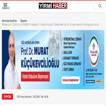
MENÜ
>
>
Anasayfa
Spor
Bakan Çiftçi A Milli Futbol Takımıza Destek İçin Kamera Karşısında
SPOR
19 Haziran 2026 14:49