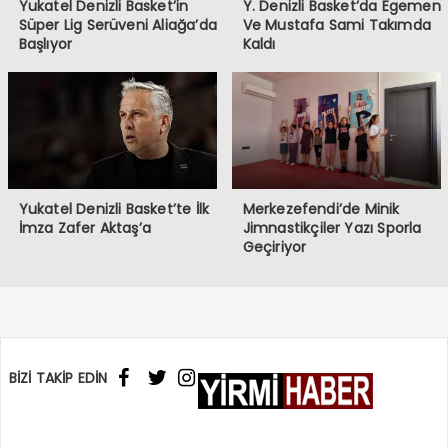
Yukatel Denizli Basket’in
Y. Denizli Basket’da Egemen
Süper Lig Serüveni Aliağa’da
Ve Mustafa Sami Takımda
Başlıyor
Kaldı
Yukatel Denizli Basket’te İlk
Merkezefendi’de Minik
İmza Zafer Aktaş’a
Jimnastikçiler Yazı Sporla
Geçiriyor
BİZİ TAKİP EDİN