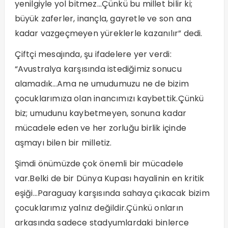
yenilgiyle yol bitmez…Çünkü bu millet bilir ki;
büyük zaferler, inançla, gayretle ve son ana
kadar vazgeçmeyen yüreklerle kazanılır” dedi.
Çiftçi mesajında, şu ifadelere yer verdi:
“Avustralya karşısında istediğimiz sonucu
alamadık…Ama ne umudumuzu ne de bizim
çocuklarımıza olan inancımızı kaybettik.Çünkü
biz; umudunu kaybetmeyen, sonuna kadar
mücadele eden ve her zorluğu birlik içinde
aşmayı bilen bir milletiz.
Şimdi önümüzde çok önemli bir mücadele
var.Belki de bir Dünya Kupası hayalinin en kritik
eşiği…Paraguay karşısında sahaya çıkacak bizim
çocuklarımız yalnız değildir.Çünkü onların
arkasında sadece stadyumlardaki binlerce