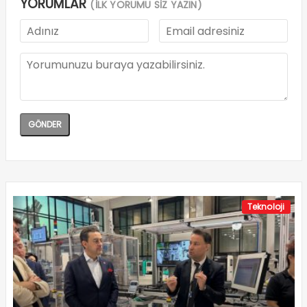
YORUMLAR
(İLK YORUMU SİZ YAZIN)
Teknoloji