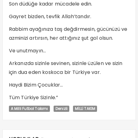
Son düdüğe kadar mücadele edin.
Gayret bizden, tevfik Allah’tandır.
Rabbim ayağınıza taş değdirmesin, gücünüzü ve
azminizi artırsın, her attığınız şut gol olsun.
Ve unutmayın…
Arkanızda sizinle sevinen, sizinle üzülen ve sizin
için dua eden koskoca bir Türkiye var.
Haydi Bizim Çocuklar…
Tüm Türkiye Sizinle.”
A Milli Futbol Takımı
Denizli
MİLLİ TAKIM