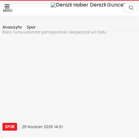
MENÜ
>
>
Anasayfa
Spor
Baro Turnuvasında Şampiyonluk Lawyerpool’un Oldu
SPOR
25 Haziran 2025 14:31