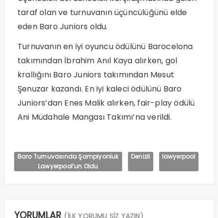
taraf olan ve turnuvanın üçüncülüğünü elde
eden Baro Juniors oldu.
Turnuvanın en iyi oyuncu ödülünü Barocelona
takımından İbrahim Anıl Kaya alırken, gol
krallığını Baro Juniors takımından Mesut
Şenuzar kazandı. En iyi kaleci ödülünü Baro
Juniors’dan Enes Malik alırken, fair-play ödülü
Ani Müdahale Mangası Takımı’na verildi.
Baro Turnuvasında Şampiyonluk
Denizli
lawyerpool
Lawyerpool’un Oldu
YORUMLAR
(İLK YORUMU SİZ YAZIN)