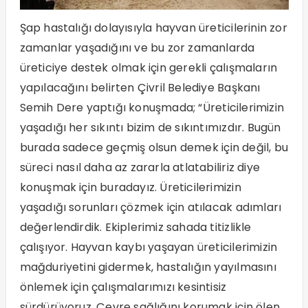
Şap hastalığı dolayısıyla hayvan üreticilerinin zor
zamanlar yaşadığını ve bu zor zamanlarda
üreticiye destek olmak için gerekli çalışmaların
yapılacağını belirten Çivril Belediye Başkanı
Semih Dere yaptığı konuşmada; “Üreticilerimizin
yaşadığı her sıkıntı bizim de sıkıntımızdır. Bugün
burada sadece geçmiş olsun demek için değil, bu
süreci nasıl daha az zararla atlatabiliriz diye
konuşmak için buradayız. Üreticilerimizin
yaşadığı sorunları çözmek için atılacak adımları
değerlendirdik. Ekiplerimiz sahada titizlikle
çalışıyor. Hayvan kaybı yaşayan üreticilerimizin
mağduriyetini gidermek, hastalığın yayılmasını
önlemek için çalışmalarımızı kesintisiz
sürdürüyoruz. Çevre sağlığını korumak için ölen