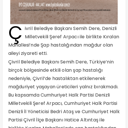
Ç
ivril Belediye Başkanı Semih Dere, Denizli
Milletvekili Şeref Arpacı ile birlikte Kıralan
Mahallesi’nde Şap hastalığından mağdur olan
aileyi ziyareti etti.
Çivril Belediye Başkanı Semih Dere, Türkiye’nin
birçok bölgesinde etkili olan şap hastalığı
nedeniyle, Çivril’de hastalıktan etkilenerek
mağduriyet yaşayan üreticileri yalnız bırakmadı.
Bu kapsamda Cumhuriyet Halk Partisi Denizli
Milletvekili Şeref Arpacı, Cumhuriyet Halk Partisi
Denizli İl Yöneticisi Bedri Ataş ve Cumhuriyet Halk
Partisi Çivril İlçe Başkanı Hatice Altıntaş ile