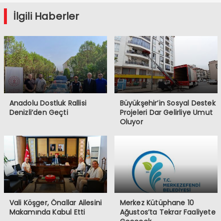
İlgili Haberler
Anadolu Dostluk Rallisi
Büyükşehir’in Sosyal Destek
Denizli’den Geçti
Projeleri Dar Gelirliye Umut
Oluyor
Vali Köşger, Önallar Ailesini
Merkez Kütüphane 10
Makamında Kabul Etti
Ağustos’ta Tekrar Faaliyete