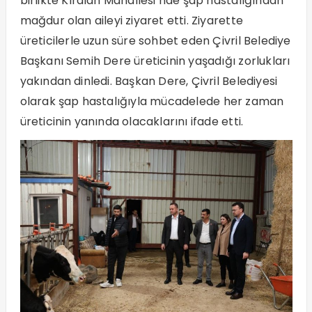
birlikte Kıralan Mahallesi’nde şap hastalığından
mağdur olan aileyi ziyaret etti. Ziyarette
üreticilerle uzun süre sohbet eden Çivril Belediye
Başkanı Semih Dere üreticinin yaşadığı zorlukları
yakından dinledi. Başkan Dere, Çivril Belediyesi
olarak şap hastalığıyla mücadelede her zaman
üreticinin yanında olacaklarını ifade etti.