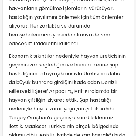
hayvanların gömülme işlemlerini yürütüyor,
hastalığın yayılımını önlemek için tüm önlemleri
alıyoruz. Her zorlukta ve durumda
hemşehrilerimizin yanında olmaya devam
edeceğiz” ifadelerini kullandı.
Ekonomik sıkıntılar nedeniyle hayvan üreticisinin
geçimini zor sağladığını ve bunun üzerine şap
hastalığının ortaya çıkmasıyla Üreticinin daha
da büyük buhrana girdiğini ifade eden Denizli
Milletvekili Şeref Arpacı; “Çivril-Kıralan’da bir
hayvan çiftliğini ziyaret ettik. Şap hastalığı
nedeniyle büyük zarar yaşayan çiftlik sahibi
Turgay Oruçhan’a geçmiş olsun dileklerimizi
ilettik. Maalesef Türkiye’nin birçok bölgesinde
olduğu gibi Denizli Çivril’de de şap hastalığı hızla