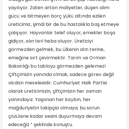
yayılıyor. Zaten artan maliyetler, düşen alım
gücü ve bitmeyen borç yükü altında ezilen
üreticimiz, şimdi bir de bu hastalıkla baş etmeye
çalışıyor. Hayvanlar telef oluyor, emekler boşa
gidiyor, alın teri heba oluyor. Üreticiyi
görmezden gelmek, bu ülkenin alın terine,
emeğine sırt çevirmektir. Tarım ve Orman
Bakanlığı bu tabloyu görmezden gelemez!
Çiftçimizin yanında olmak, sadece görev değil
vicdan meselesidir. Cumhuriyet Halk Partisi
olarak üreticimizin, çiftçimizin her zaman
yanındayız. Yaşanan her kaybın, her
mağduriyetin takipçisi olmaya; bu sorun
çözülene kadar sesini duyurmaya devam
edeceğiz ” şeklinde konuştu.