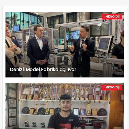
Teknoloji
Denizli Model Fabrika açılıyor
Teknoloji