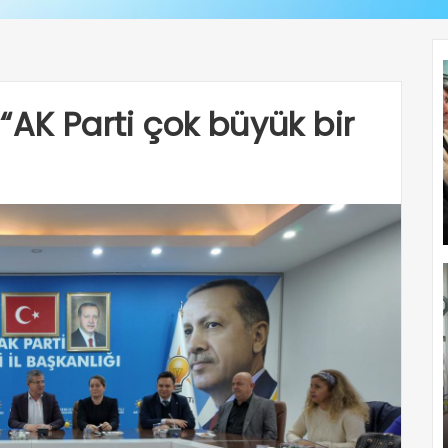
“AK Parti çok büyük bir