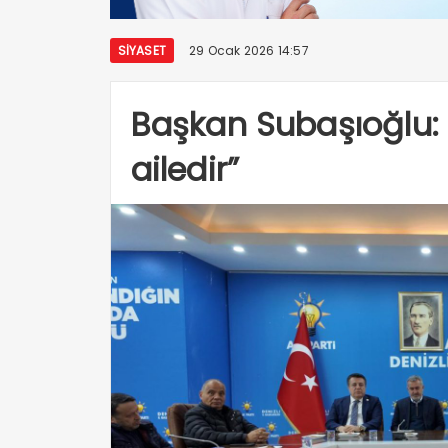
SIYASET
29 Ocak 2026 14:57
Başkan Subaşıoğlu: 
ailedir”