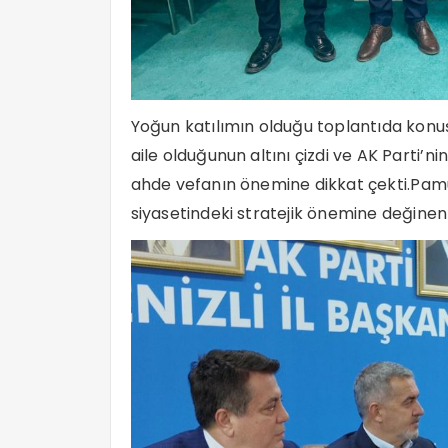
Yoğun katılımın olduğu toplantıda konuş
aile olduğunun altını çizdi ve AK Parti’n
ahde vefanın önemine dikkat çekti.Pamuk
siyasetindeki stratejik önemine değinen S