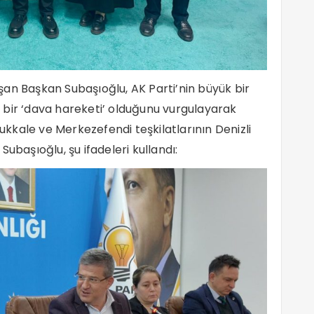
an Başkan Subaşıoğlu, AK Parti’nin büyük bir
in bir ‘dava hareketi’ olduğunu vurgulayarak
kale ve Merkezefendi teşkilatlarının Denizli
ubaşıoğlu, şu ifadeleri kullandı: