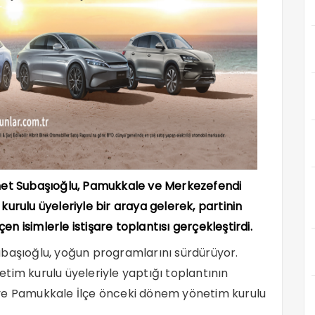
mmet Subaşıoğlu, Pamukkale ve Merkezefendi
urulu üyeleriyle bir araya gelerek, partinin
 isimlerle istişare toplantısı gerçekleştirdi.
ubaşıoğlu, yoğun programlarını sürdürüyor.
tim kurulu üyeleriyle yaptığı toplantının
 ve Pamukkale İlçe önceki dönem yönetim kurulu