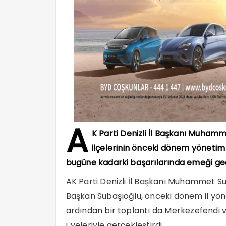
A
K Parti Denizli İl Başkanı Muha
ilçelerinin önceki dönem yönetim k
bugüne kadarki başarılarında emeği geçen
AK Parti Denizli İl Başkanı Muhammet S
Başkan Subaşıoğlu, önceki dönem il yöne
ardından bir toplantı da Merkezefendi
üyeleriyle gerçekleştirdi.