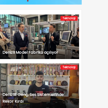
Teknoloji
Denizli Model Fabrika açılıyor
Teknoloji
Denizlili Genç, Ses Sistemlerinde
Rekor Kırdı