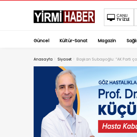
CANLI
TV İZLE
Güncel
Kültür-Sanat
Magazin
Sağlı
>
>
Anasayfa
Siyaset
Başkan Subaşıoğlu: “AK Parti çok