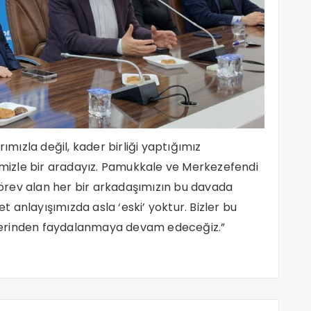
ızla değil, kader birliği yaptığımız
rimizle bir aradayız. Pamukkale ve Merkezefendi
örev alan her bir arkadaşımızın bu davada
et anlayışımızda asla ‘eski’ yoktur. Bizler bu
lerinden faydalanmaya devam edeceğiz.”