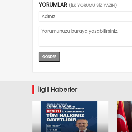
YORUMLAR
(İLK YORUMU SİZ YAZIN)
İlgili Haberler