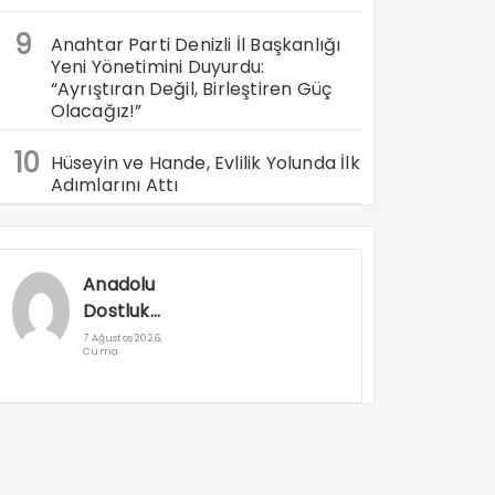
9
Anahtar Parti Denizli İl Başkanlığı
Yeni Yönetimini Duyurdu:
“Ayrıştıran Değil, Birleştiren Güç
Olacağız!”
10
Hüseyin ve Hande, Evlilik Yolunda İlk
Adımlarını Attı
Anadolu
Dostluk
Rallisi
7 Ağustos 2026,
Cuma
Denizli’den
Geçti