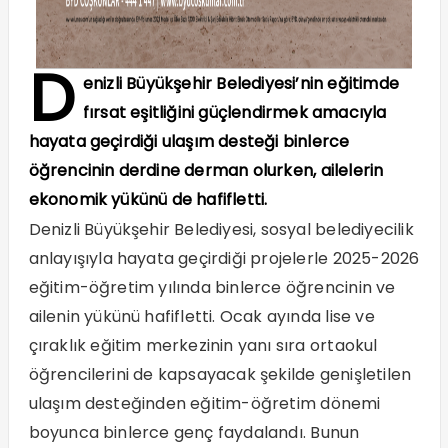
D
enizli Büyükşehir Belediyesi’nin eğitimde
fırsat eşitliğini güçlendirmek amacıyla
hayata geçirdiği ulaşım desteği binlerce
öğrencinin derdine derman olurken, ailelerin
ekonomik yükünü de hafifletti.
Denizli Büyükşehir Belediyesi, sosyal belediyecilik
anlayışıyla hayata geçirdiği projelerle 2025-2026
eğitim-öğretim yılında binlerce öğrencinin ve
ailenin yükünü hafifletti. Ocak ayında lise ve
çıraklık eğitim merkezinin yanı sıra ortaokul
öğrencilerini de kapsayacak şekilde genişletilen
ulaşım desteğinden eğitim-öğretim dönemi
boyunca binlerce genç faydalandı. Bunun