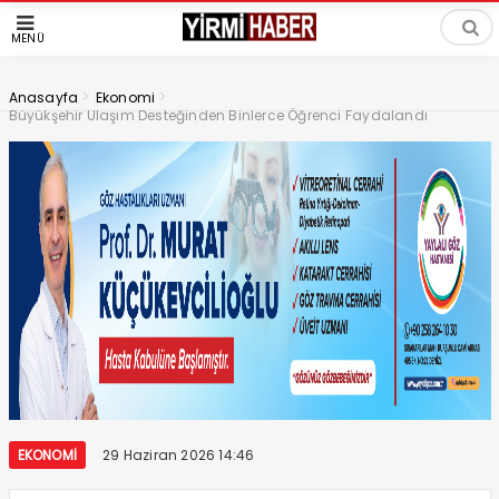
MENÜ
>
>
Anasayfa
Ekonomi
Büyükşehir Ulaşım Desteğinden Binlerce Öğrenci Faydalandı
EKONOMI
29 Haziran 2026 14:46