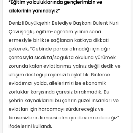
“Eğitim yolculuklarında gençlerimizin ve
ailelerinin yanındayız”
Denizli Büyükşehir Belediye Başkanı Bülent Nuri
Çavuşoğlu, eğitim-öğretim yılının sona
ermesiyle birlikte sağlanan katkıya dikkati
çekerek, “Cebinde parası olmadığı için ağır
çantasıyla sıcakta/soğukta okuluna yürümek
zorunda kalan evlatlarımız yalnız değil dedik ve
ulaşım desteği projemizi başlattık. Binlerce
evladımızı yolda, ailelerimizi ise ekonomik
zorluklar karşısında çaresiz bırakmadık. Bu
şehrin kaynaklarını bu şehrin güzel insanları ve
evlatları için harcamayı sürdüreceğiz ve
kimsesizlerin kimsesi olmaya devam edeceğiz”
ifadelerini kullandı.