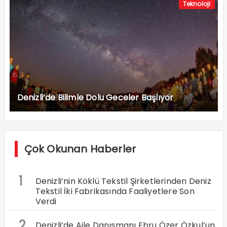
Teknoloji
Denizli’de Bilimle Dolu Geceler Başlıyor
Çok Okunan Haberler
1
Denizli’nin Köklü Tekstil Şirketlerinden Deniz
Tekstil İki Fabrikasında Faaliyetlere Son
Verdi
2
Denizli’de Aile Danışmanı Ebru Özer Özkul’un