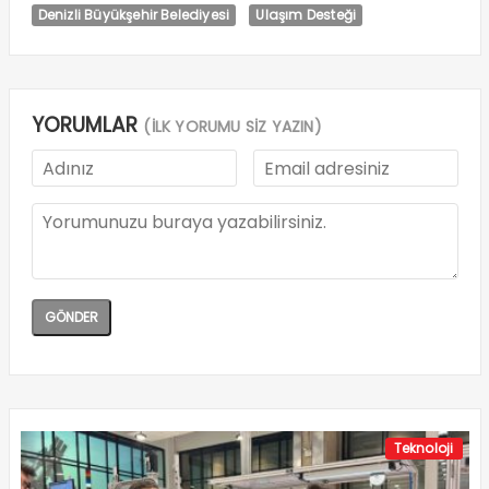
Denizli Büyükşehir Belediyesi
Ulaşım Desteği
YORUMLAR
(İLK YORUMU SİZ YAZIN)
Teknoloji