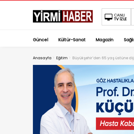
CANLI
TV İZLE
Güncel
Kültür-Sanat
Magazin
Sağlı
>
>
Anasayfa
Eğitim
Büyükşehir’den 65 yaş üstüne diji