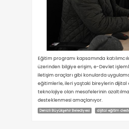
Eğitim programı kapsamında katılımcılar
üzerinden bilgiye erişim, e-Devlet işlemle
iletişim araçları gibi konularda uygulama
eğitimlerle, ileri yaştaki bireylerin dijita
teknolojiye olan mesafelerinin azaltılma
desteklenmesi amaçlanıyor.
Denizli Büyükşehir Belediyesi
dijital eğitim dest