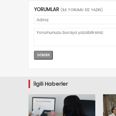
YORUMLAR
(İLK YORUMU SİZ YAZIN)
İlgili Haberler