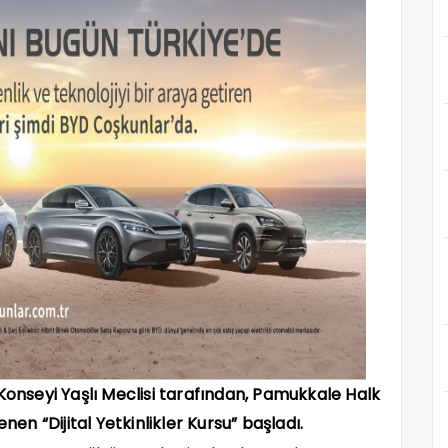
 Konseyi Yaşlı Meclisi tarafından, Pamukkale Halk
enen “Dijital Yetkinlikler Kursu” başladı.