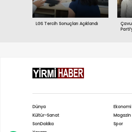
LGS Tercih Sonuçları Açıklandı
Çavuş
Parti’
Dünya
Ekonomi
Kültür-Sanat
Magazin
SonDakika
Spor