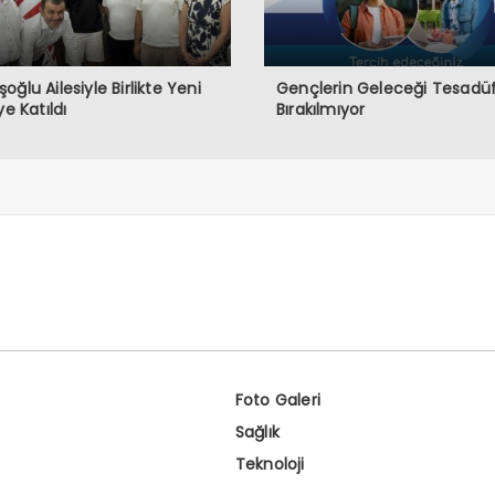
oğlu Ailesiyle Birlikte Yeni
Gençlerin Geleceği Tesadüf
ye Katıldı
Bırakılmıyor
Foto Galeri
Sağlık
Teknoloji