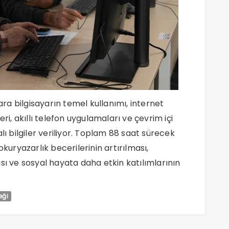
a bilgisayarın temel kullanımı, internet
ri, akıllı telefon uygulamaları ve çevrim içi
lı bilgiler veriliyor. Toplam 88 saat sürecek
l okuryazarlık becerilerinin artırılması,
sı ve sosyal hayata daha etkin katılımlarının
eği