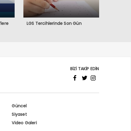
lere
LGS Tercihlerinde Son Gün
BİZİ TAKİP EDİN
Güncel
Siyaset
Video Galeri