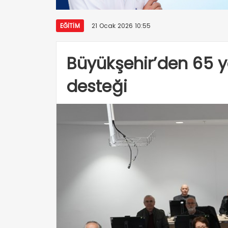
EĞITIM
21 Ocak 2026 10:55
Büyükşehir’den 65 ya
desteği