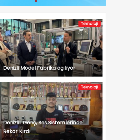
Teknoloji
Denizli Model Fabrika açılıyor
Teknoloji
Denizlili Genç, Ses Sistemlerinde
Rekor Kırdı