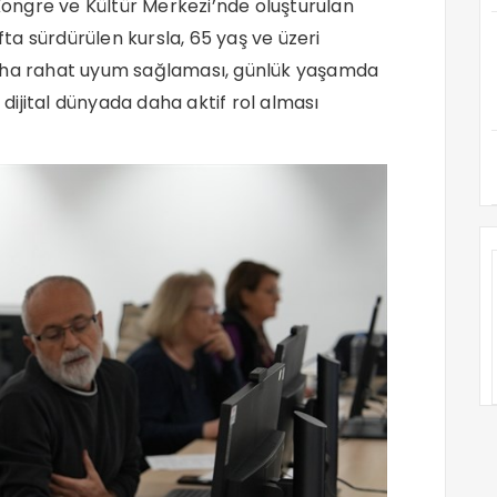
 Kongre ve Kültür Merkezi’nde oluşturulan
ınıfta sürdürülen kursla, 65 yaş ve üzeri
daha rahat uyum sağlaması, günlük yaşamda
e dijital dünyada daha aktif rol alması