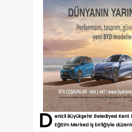
D
enizli Büyükşehir Belediyesi Kent
Eğitim Merkezi iş birliğiyle düzenl