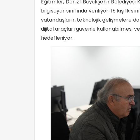
Eğitimler, Denizli Büyükşehir Belediyesi
bilgisayar sınıfında veriliyor. 15 kişilik s
vatandaşların teknolojik gelişmelere 
dijital araçları güvenle kullanabilmesi v
hedefleniyor.