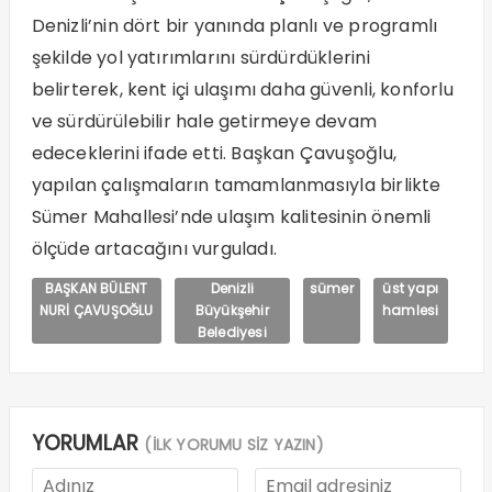
Denizli’nin dört bir yanında planlı ve programlı
şekilde yol yatırımlarını sürdürdüklerini
belirterek, kent içi ulaşımı daha güvenli, konforlu
ve sürdürülebilir hale getirmeye devam
edeceklerini ifade etti. Başkan Çavuşoğlu,
yapılan çalışmaların tamamlanmasıyla birlikte
Sümer Mahallesi’nde ulaşım kalitesinin önemli
ölçüde artacağını vurguladı.
BAŞKAN BÜLENT
Denizli
sümer
üst yapı
NURİ ÇAVUŞOĞLU
Büyükşehir
hamlesi
Belediyesi
YORUMLAR
(İLK YORUMU SİZ YAZIN)