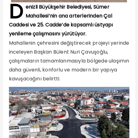
D
enizli Büyükşehir Belediyesi, Sümer
Mahallesi’nin ana arterlerinden Çal
Caddesi ve 25. Cadde’de kapsamlı üstyapı
yenileme çalışmasını yürütüyor.
Mahallenin çehresini değiştirecek projeyi yerinde
inceleyen Başkan Bülent Nuri Çavuşoğlu,
çalışmaların tamamlanmasıyla bölgede ulaşımın
daha güvenli, konforlu ve modern bir yapıya
kavuşacağını belirtti.