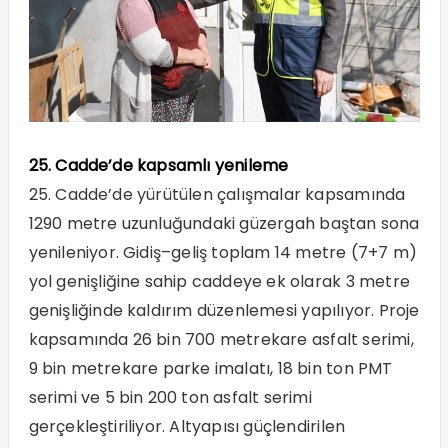
25. Cadde’de kapsamlı yenileme
25. Cadde’de yürütülen çalışmalar kapsamında
1290 metre uzunluğundaki güzergah baştan sona
yenileniyor. Gidiş–geliş toplam 14 metre (7+7 m)
yol genişliğine sahip caddeye ek olarak 3 metre
genişliğinde kaldırım düzenlemesi yapılıyor. Proje
kapsamında 26 bin 700 metrekare asfalt serimi,
9 bin metrekare parke imalatı, 18 bin ton PMT
serimi ve 5 bin 200 ton asfalt serimi
gerçekleştiriliyor. Altyapısı güçlendirilen