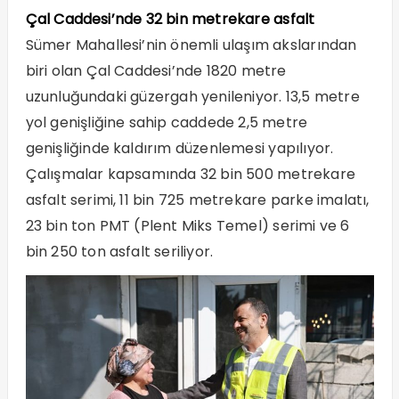
Çal Caddesi’nde 32 bin metrekare asfalt
Sümer Mahallesi’nin önemli ulaşım akslarından
biri olan Çal Caddesi’nde 1820 metre
uzunluğundaki güzergah yenileniyor. 13,5 metre
yol genişliğine sahip caddede 2,5 metre
genişliğinde kaldırım düzenlemesi yapılıyor.
Çalışmalar kapsamında 32 bin 500 metrekare
asfalt serimi, 11 bin 725 metrekare parke imalatı,
23 bin ton PMT (Plent Miks Temel) serimi ve 6
bin 250 ton asfalt seriliyor.