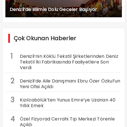
Denizli’de Bilimle Dolu Geceler Başlıyor
Çok Okunan Haberler
1
Denizli’nin Köklü Tekstil Şirketlerinden Deniz
Tekstil İki Fabrikasında Faaliyetlere Son
Verdi
2
Denizli’de Aile Danışmanı Ebru Özer Özkul’un
Yeni Ofisi Açıldı
3
Kızılcabölük’ten Yunus Emre’ye Uzanan 40
Yıllık Emek
4
Özel Fizyorad Cerrahi Tıp Merkezi Törenle
Açıldı