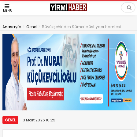
MENÜ
>
>
Anasayfa
Genel
Büyükşehir’den Sümer’e üst yapı hamlesi
GENEL
3 Mart 2026 10:25