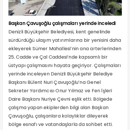
Başkan Çavuşoğlu çalışmaları yerinde inceledi
Denizli Büyükşehir Belediyesi, kent genelinde
sürdürdüğü ulaşım yatırımlarına bir yenisini daha
ekleyerek Sümer Mahallesi’nin ana arterlerinden
25. Cadde ve Çal Caddesi’nde kapsamlı bir
üstyapı çalışmasını hayata geçiriyor. Çalışmaları
yerinde inceleyen Denizli Büyükşehir Belediye
Başkanı Bülent Nuri Çavuşoğlu’na Genel
Sekreter Yardımcısı Onur Yılmaz ve Fen İşleri
Daire Başkanı Nuriye Çevni eşlik etti. Bölgede
çalışma yapan ekiplerden bilgi alan Başkan
Çavuşoğlu, çalışanlara kolaylıklar dileyerek
bölge esnafı ve vatandaşlarla da sohbet etti.