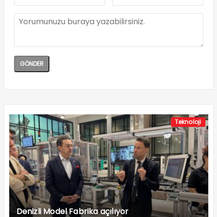
Teknoloji
Denizli Model Fabrika açılıyor