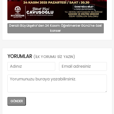
Denizli Büyükşehir’den 24 Kasım Öğretmenler Günü’ne özel
konser
YORUMLAR
(İLK YORUMU SİZ YAZIN)