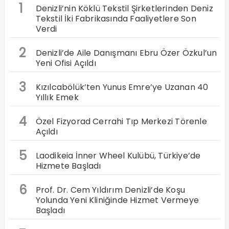
1
Denizli’nin Köklü Tekstil Şirketlerinden Deniz
Tekstil İki Fabrikasında Faaliyetlere Son
Verdi
2
Denizli’de Aile Danışmanı Ebru Özer Özkul’un
Yeni Ofisi Açıldı
3
Kızılcabölük’ten Yunus Emre’ye Uzanan 40
Yıllık Emek
4
Özel Fizyorad Cerrahi Tıp Merkezi Törenle
Açıldı
5
Laodikeia İnner Wheel Kulübü, Türkiye’de
Hizmete Başladı
6
Prof. Dr. Cem Yıldırım Denizli’de Koşu
Yolunda Yeni Kliniğinde Hizmet Vermeye
Başladı