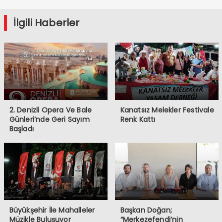
Denizli’ye
Geliyor
İlgili Haberler
2. Denizli Opera Ve Bale
Kanatsız Melekler Festivale
Günleri’nde Geri Sayım
Renk Kattı
Başladı
Büyükşehir İle Mahalleler
Başkan Doğan;
Müzikle Buluşuyor
“Merkezefendi’nin