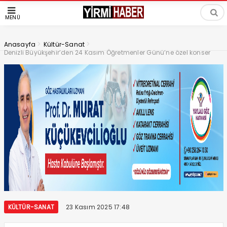
MENÜ
>
>
Anasayfa
Kültür-Sanat
Denizli Büyükşehir’den 24 Kasım Öğretmenler Günü’ne özel konser
KÜLTÜR-SANAT
23 Kasım 2025 17:48