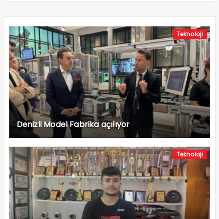
Teknoloji
Denizli Model Fabrika açılıyor
Teknoloji