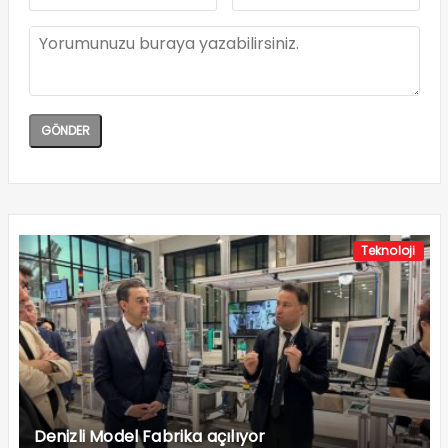
Teknoloji
Denizli Model Fabrika açılıyor