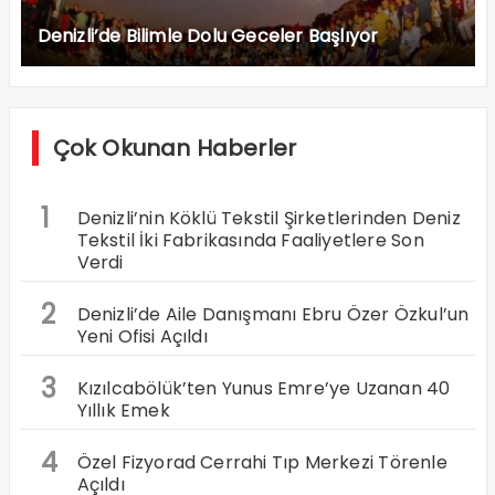
Denizli’de Bilimle Dolu Geceler Başlıyor
Çok Okunan Haberler
1
Denizli’nin Köklü Tekstil Şirketlerinden Deniz
Tekstil İki Fabrikasında Faaliyetlere Son
Verdi
2
Denizli’de Aile Danışmanı Ebru Özer Özkul’un
Yeni Ofisi Açıldı
3
Kızılcabölük’ten Yunus Emre’ye Uzanan 40
Yıllık Emek
4
Özel Fizyorad Cerrahi Tıp Merkezi Törenle
Açıldı