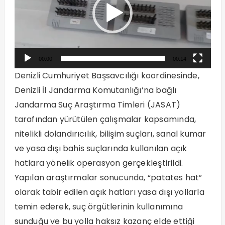
00:00
00:14
Denizli Cumhuriyet Başsavcılığı koordinesinde,
Denizli İl Jandarma Komutanlığı’na bağlı
Jandarma Suç Araştırma Timleri (JASAT)
tarafından yürütülen çalışmalar kapsamında,
nitelikli dolandırıcılık, bilişim suçları, sanal kumar
ve yasa dışı bahis suçlarında kullanılan açık
hatlara yönelik operasyon gerçekleştirildi.
Yapılan araştırmalar sonucunda, “patates hat”
olarak tabir edilen açık hatları yasa dışı yollarla
temin ederek, suç örgütlerinin kullanımına
sunduğu ve bu yolla haksız kazanç elde ettiği