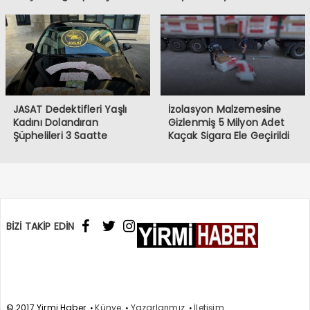
JASAT Dedektifleri Yaşlı
İzolasyon Malzemesine
Kadını Dolandıran
Gizlenmiş 5 Milyon Adet
Şüphelileri 3 Saatte
Kaçak Sigara Ele Geçirildi
Yakaladı
BİZİ TAKİP EDİN
© 2017 Yirmi Haber
Künye
Yazarlarımız
İletişim