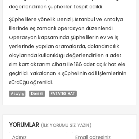
değerlendirilen şüpheliler tespit edildi.
Şüphelilere yönelik Denizli, İstanbul ve Antalya
illerinde eş zamanlı operasyon düzenlendi.
Operasyon kapsamında şüphelilerin ev ve iş
yerlerinde yapılan aramalarda, dolandırıcılık
olaylarında kullanıldığı değerlendirilen 4 adet
sim kart aktarım cihazı ile 186 adet açık hat ele
geçirildi. Yakalanan 4 şüphelinin adli işlemlerinin
sürdüğü öğrenildi.
Asayiş
Denizli
PATATES HAT
YORUMLAR
(İLK YORUMU SİZ YAZIN)