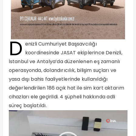
D
enizli Cumhuriyet Başsavcılığı
koordinesinde JASAT ekiplerince Denizli,
İstanbul ve Antalya’da düzenlenen eş zamanlı
operasyonda, dolandırıcılık, bilişim suçları ve
yasa dışı bahis faaliyetlerinde kullanıldığı
değerlendirilen 186 açık hat ile sim kart aktarım
cihazları ele geçirildi. 4 şüpheli hakkında adli
süreç başlatıldı.
Video
oynatıcı