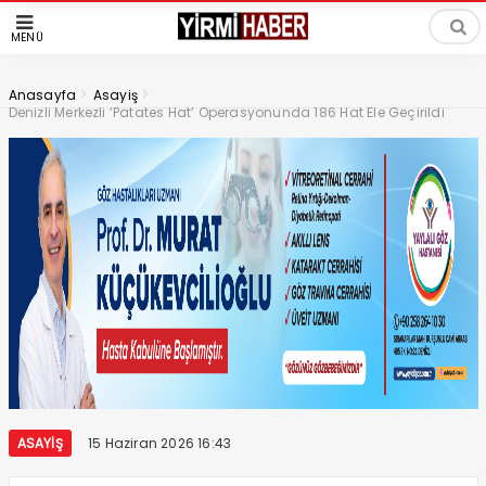
MENÜ
>
>
Anasayfa
Asayiş
Denizli Merkezli ‘Patates Hat’ Operasyonunda 186 Hat Ele Geçirildi
ASAYIŞ
15 Haziran 2026 16:43