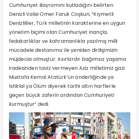
Cumhuriyet Bayramını kutladığını belirten
Denizli Valisi Ömer Faruk Coşkun, “Kıymetli
Denizlililer, Türk milletinin karakterine en uygun
yönetim biçimi olan Cumhuriyet inançla,
fedakarlıklar ve kahramanlıkla yazılmış milli
mücadele destanımız ile yeniden dirilişimizin
müjdecisi olmuştur. Asırlardır bağımsız yaşama
iradesinden taviz vermeyen Aziz milletimiz gazi
Mustafa Kemal Atatürk’ün önderliğinde ya
İstiklal ya Ölüm diyerek tarihi altın harflerle
geçen büyük zaferin ardından Cumhuriyeti
kurmuştur” dedi.