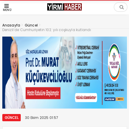
MENÜ
>
>
Anasayfa
Güncel
Denizli’de Cumhuriyetin 102. yılı coşkuyla kutlandı
GÜNCEL
30 Ekim 2025 01:57