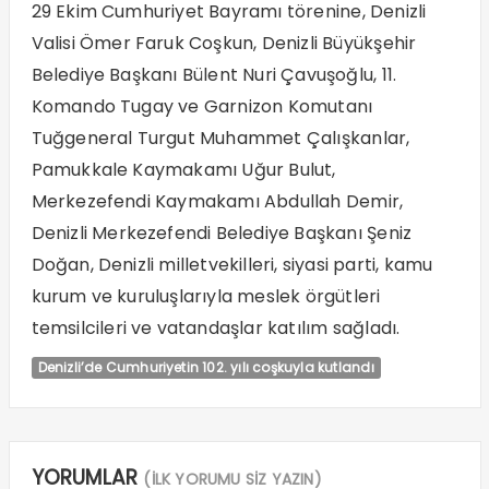
29 Ekim Cumhuriyet Bayramı törenine, Denizli
Valisi Ömer Faruk Coşkun, Denizli Büyükşehir
Belediye Başkanı Bülent Nuri Çavuşoğlu, 11.
Komando Tugay ve Garnizon Komutanı
Tuğgeneral Turgut Muhammet Çalışkanlar,
Pamukkale Kaymakamı Uğur Bulut,
Merkezefendi Kaymakamı Abdullah Demir,
Denizli Merkezefendi Belediye Başkanı Şeniz
Doğan, Denizli milletvekilleri, siyasi parti, kamu
kurum ve kuruluşlarıyla meslek örgütleri
temsilcileri ve vatandaşlar katılım sağladı.
Denizli’de Cumhuriyetin 102. yılı coşkuyla kutlandı
YORUMLAR
(İLK YORUMU SİZ YAZIN)