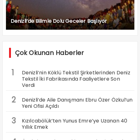
Denizli’de Bilimle Dolu Geceler Başlıyor
Çok Okunan Haberler
1
Denizli’nin Köklü Tekstil Şirketlerinden Deniz
Tekstil İki Fabrikasında Faaliyetlere Son
Verdi
2
Denizli’de Aile Danışmanı Ebru Özer Özkul’un
Yeni Ofisi Açıldı
3
Kızılcabölük’ten Yunus Emre’ye Uzanan 40
Yıllık Emek