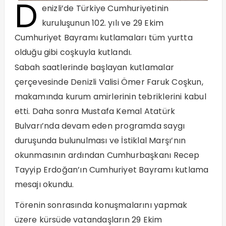
D
enizli’de Türkiye Cumhuriyetinin
kuruluşunun 102. yılı ve 29 Ekim
Cumhuriyet Bayramı kutlamaları tüm yurtta
olduğu gibi coşkuyla kutlandı.
Sabah saatlerinde başlayan kutlamalar
çerçevesinde Denizli Valisi Ömer Faruk Coşkun,
makamında kurum amirlerinin tebriklerini kabul
etti. Daha sonra Mustafa Kemal Atatürk
Bulvarı’nda devam eden programda saygı
duruşunda bulunulması ve İstiklal Marşı’nın
okunmasının ardından Cumhurbaşkanı Recep
Tayyip Erdoğan’ın Cumhuriyet Bayramı kutlama
mesajı okundu.
Törenin sonrasında konuşmalarını yapmak
üzere kürsüde vatandaşların 29 Ekim