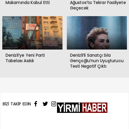
Makamında Kabul Etti
Ağustos’ta Tekrar Faaliyete
Geçecek
Denizli’ye Yeni Parti
Denizli’li Sanatçı Sıla
Tabelası Asıldı
Gençoğlu’nun Uyuşturucu
Testi Negatif Çıktı
BİZİ TAKİP EDİN