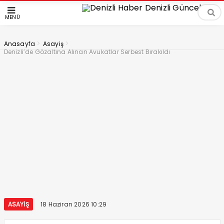
MENÜ
>
>
Anasayfa
Asayiş
Denizli’de Gözaltına Alınan Avukatlar Serbest Bırakıldı
ASAYIŞ
18 Haziran 2026 10:29