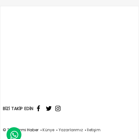
BİZİ TAKİP EDİN
© 2017 Yirmi Haber
Künye
Yazarlarımız
İletişim
