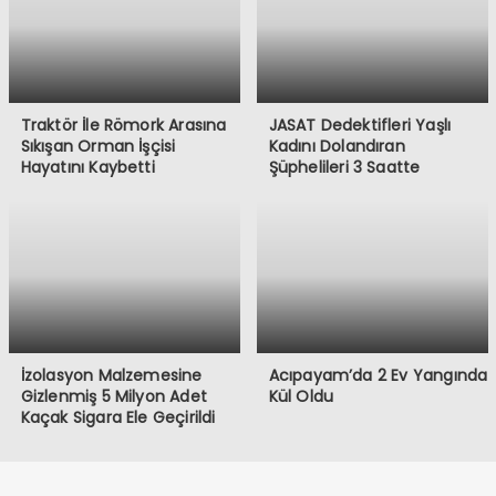
Traktör İle Römork Arasına
JASAT Dedektifleri Yaşlı
Sıkışan Orman İşçisi
Kadını Dolandıran
Hayatını Kaybetti
Şüphelileri 3 Saatte
Yakaladı
İzolasyon Malzemesine
Acıpayam’da 2 Ev Yangında
Gizlenmiş 5 Milyon Adet
Kül Oldu
Kaçak Sigara Ele Geçirildi