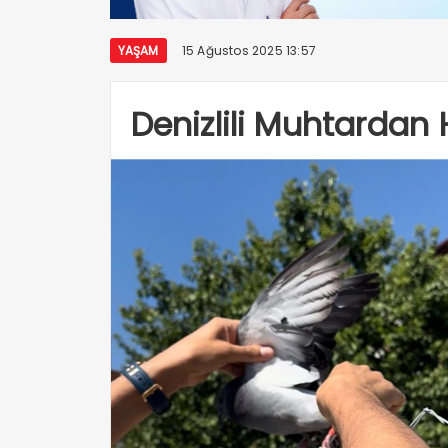
YAŞAM
15 Ağustos 2025 13:57
Denizlili Muhtardan