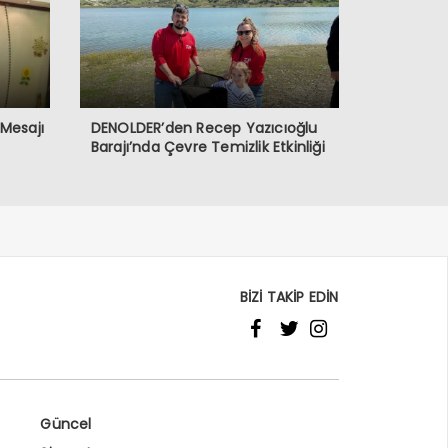
 Mesajı
DENOLDER’den Recep Yazıcıoğlu
Barajı’nda Çevre Temizlik Etkinliği
BİZİ TAKİP EDİN
Güncel