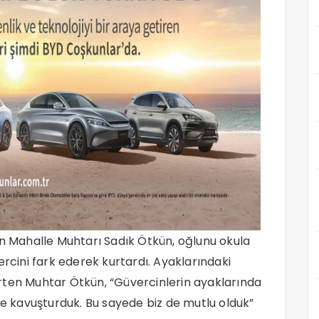
han Mahalle Muhtarı Sadık Ötkün, oğlunu okula
ercini fark ederek kurtardı. Ayaklarındaki
elirten Muhtar Ötkün, “Güvercinlerin ayaklarında
ne kavuşturduk. Bu sayede biz de mutlu olduk”