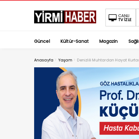
CANLI
TV İZLE
Güncel
Kültür-Sanat
Magazin
Sağlı
>
>
Anasayfa
Yaşam
Denizlili Muhtardan Hayat Kurt