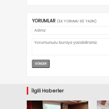
YORUMLAR
(İLK YORUMU SİZ YAZIN)
İlgili Haberler