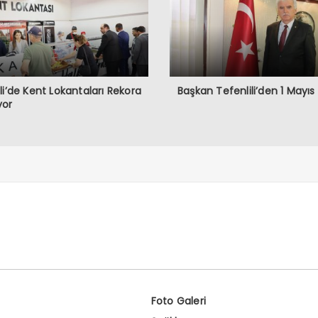
li’de Kent Lokantaları Rekora
Başkan Tefenlili’den 1 Mayıs
yor
Foto Galeri