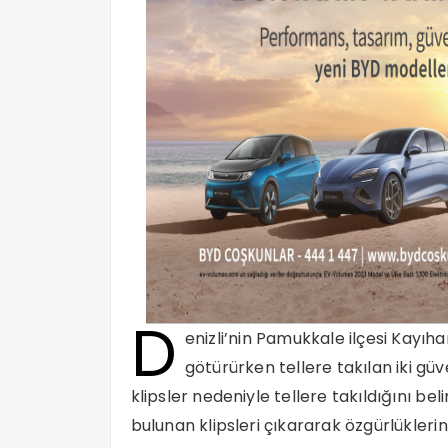
D
enizli’nin Pamukkale ilçesi Kayı
götürürken tellere takılan iki güv
klipsler nedeniyle tellere takıldığını b
bulunan klipsleri çıkararak özgürlükleri