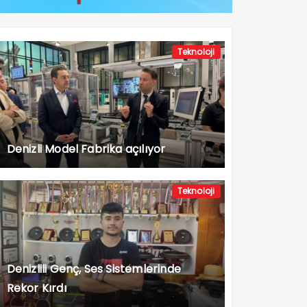
Teknoloji
Denizli Model Fabrika açılıyor
Teknoloji
Denizlili Genç, Ses Sistemlerinde
Rekor Kırdı