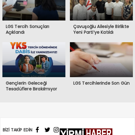
LGS Tercih Sonuçları
Çavuşoğlu Ailesiyle Birlikte
Açıklandı
Yeni Parti’ye Katıldı
Gençlerin Geleceği
LGS Tercihlerinde Son Gün
Tesadüflere Bırakılmıyor
BİZİ TAKİP EDİN