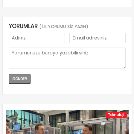
YORUMLAR
(İLK YORUMU SİZ YAZIN)
Teknoloji