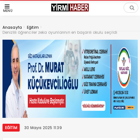
MENÜ
>
>
Anasayfa
Eğitim
Denizlili öğrenciler zeka oyunlarının en başarılı okulu seçildi
EĞITIM
30 Mayıs 2025 11:39