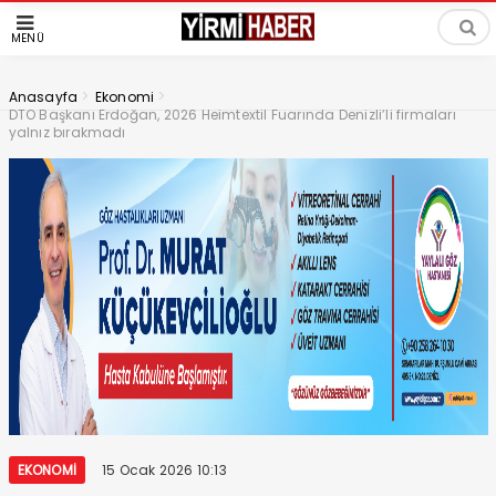
MENÜ
>
>
Anasayfa
Ekonomi
DTO Başkanı Erdoğan, 2026 Heimtextil Fuarında Denizli’li firmaları
yalnız bırakmadı
EKONOMI
15 Ocak 2026 10:13