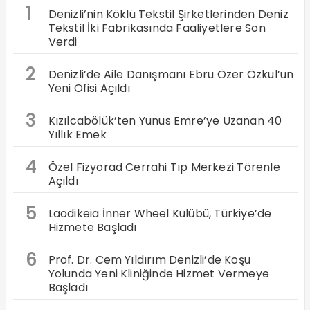
1
Denizli’nin Köklü Tekstil Şirketlerinden Deniz
Tekstil İki Fabrikasında Faaliyetlere Son
Verdi
2
Denizli’de Aile Danışmanı Ebru Özer Özkul’un
Yeni Ofisi Açıldı
3
Kızılcabölük’ten Yunus Emre’ye Uzanan 40
Yıllık Emek
4
Özel Fizyorad Cerrahi Tıp Merkezi Törenle
Açıldı
5
Laodikeia İnner Wheel Kulübü, Türkiye’de
Hizmete Başladı
6
Prof. Dr. Cem Yıldırım Denizli’de Koşu
Yolunda Yeni Kliniğinde Hizmet Vermeye
Başladı