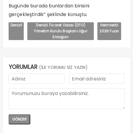
Bugünde burada bunlardan birisini
gerçekleştirdik” şeklinde konuştu.
Denizli
Denizli Ticaret Odası (DTO)
Heimtextil
Yönetim Kurulu Başkanı Uğur
2026 Fuarı
Erdoğan
YORUMLAR
(İLK YORUMU SİZ YAZIN)