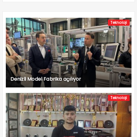
Teknoloji
Denizli Model Fabrika açılıyor
Teknoloji