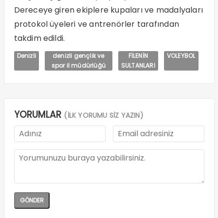
Dereceye giren ekiplere kupaları ve madalyaları
protokol üyeleri ve antrenörler tarafından
takdim edildi.
Denizli
denizli gençlik ve
FİLENİN
VOLEYBOL
spor il müdürlüğü
SULTANLARI
YORUMLAR
(İLK YORUMU SİZ YAZIN)