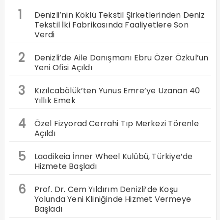
1
Denizli’nin Köklü Tekstil Şirketlerinden Deniz
Tekstil İki Fabrikasında Faaliyetlere Son
Verdi
2
Denizli’de Aile Danışmanı Ebru Özer Özkul’un
Yeni Ofisi Açıldı
3
Kızılcabölük’ten Yunus Emre’ye Uzanan 40
Yıllık Emek
4
Özel Fizyorad Cerrahi Tıp Merkezi Törenle
Açıldı
5
Laodikeia İnner Wheel Kulübü, Türkiye’de
Hizmete Başladı
6
Prof. Dr. Cem Yıldırım Denizli’de Koşu
Yolunda Yeni Kliniğinde Hizmet Vermeye
Başladı