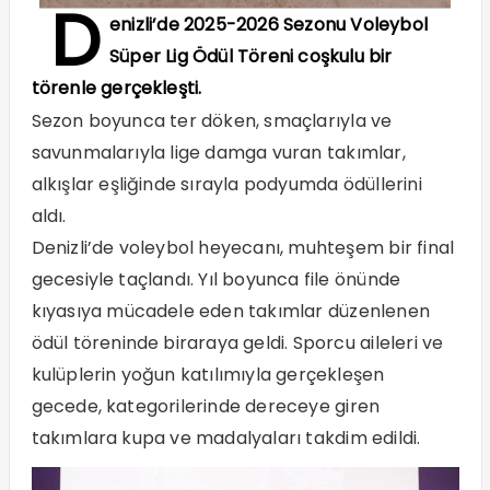
D
enizli’de 2025-2026 Sezonu Voleybol
Süper Lig Ödül Töreni coşkulu bir
törenle gerçekleşti.
Sezon boyunca ter döken, smaçlarıyla ve
savunmalarıyla lige damga vuran takımlar,
alkışlar eşliğinde sırayla podyumda ödüllerini
aldı.
Denizli’de voleybol heyecanı, muhteşem bir final
gecesiyle taçlandı. Yıl boyunca file önünde
kıyasıya mücadele eden takımlar düzenlenen
ödül töreninde biraraya geldi. Sporcu aileleri ve
kulüplerin yoğun katılımıyla gerçekleşen
gecede, kategorilerinde dereceye giren
takımlara kupa ve madalyaları takdim edildi.