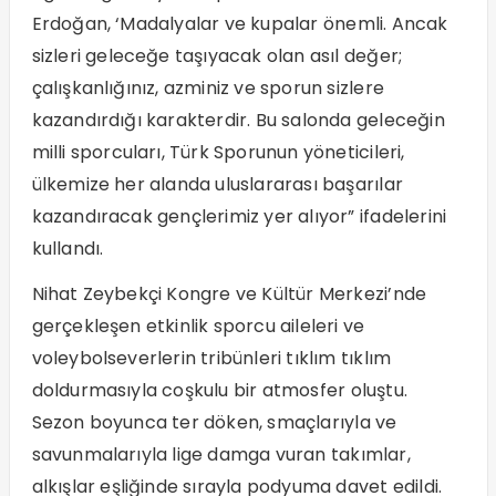
Erdoğan, ‘Madalyalar ve kupalar önemli. Ancak
sizleri geleceğe taşıyacak olan asıl değer;
çalışkanlığınız, azminiz ve sporun sizlere
kazandırdığı karakterdir. Bu salonda geleceğin
milli sporcuları, Türk Sporunun yöneticileri,
ülkemize her alanda uluslararası başarılar
kazandıracak gençlerimiz yer alıyor” ifadelerini
kullandı.
Nihat Zeybekçi Kongre ve Kültür Merkezi’nde
gerçekleşen etkinlik sporcu aileleri ve
voleybolseverlerin tribünleri tıklım tıklım
doldurmasıyla coşkulu bir atmosfer oluştu.
Sezon boyunca ter döken, smaçlarıyla ve
savunmalarıyla lige damga vuran takımlar,
alkışlar eşliğinde sırayla podyuma davet edildi.