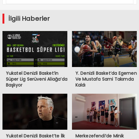
Serüveni
Aliağa’da
Başlıyor
İlgili Haberler
Yukatel Denizli Basket’in
Y. Denizli Basket’da Egemen
Süper Lig Serüveni Aliağa’da
Ve Mustafa Sami Takımda
Başlıyor
Kaldı
Yukatel Denizli Basket’te İlk
Merkezefendi’de Minik