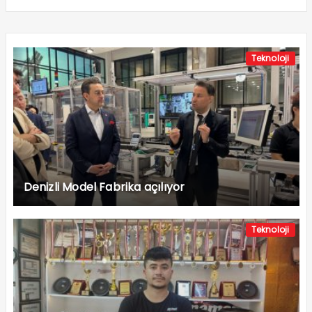
Teknoloji
Denizli Model Fabrika açılıyor
Teknoloji