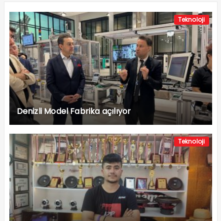
Teknoloji
Denizli Model Fabrika açılıyor
Teknoloji