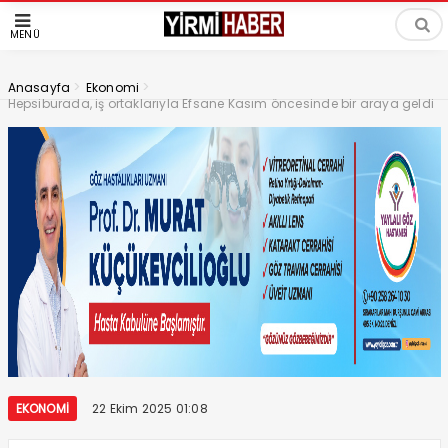
MENÜ
>
>
Anasayfa
Ekonomi
Hepsiburada, iş ortaklarıyla Efsane Kasım öncesinde bir araya geldi
EKONOMI
22 Ekim 2025 01:08