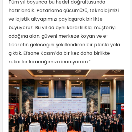
Tüm yıl boyunca bu hedef doğrultusunda
hazırlandık. Pazarlama gücümüzü, teknolojimizi
ve lojistik altyapımızı paylaşarak birlikte
büyüyoruz. Bu yıl da aynı kararlılıkla; müşteriyi
odağına alan, güveni merkeze koyan ve e-
ticaretin geleceğini şekillendiren bir planla yola
çıktık. Efsane Kasım’da bir kez daha birlikte
rekorlar kıracağımıza inanıyorum.”