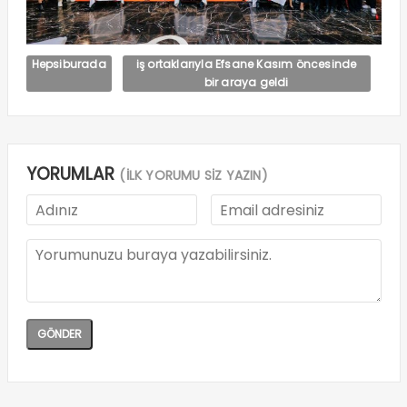
Hepsiburada
iş ortaklarıyla Efsane Kasım öncesinde
bir araya geldi
YORUMLAR
(İLK YORUMU SİZ YAZIN)