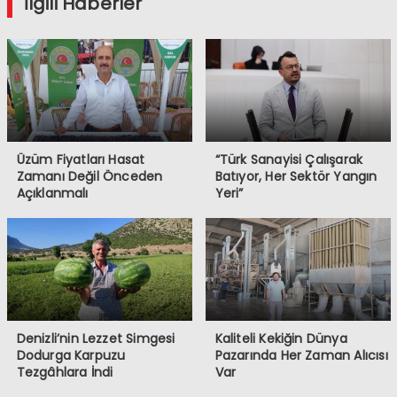
İlgili Haberler
Üzüm Fiyatları Hasat
“Türk Sanayisi Çalışarak
Zamanı Değil Önceden
Batıyor, Her Sektör Yangın
Açıklanmalı
Yeri”
Denizli’nin Lezzet Simgesi
Kaliteli Kekiğin Dünya
Dodurga Karpuzu
Pazarında Her Zaman Alıcısı
Tezgâhlara İndi
Var