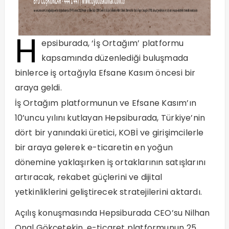
H
epsiburada, ‘İş Ortağım’ platformu
kapsamında düzenlediği buluşmada
binlerce iş ortağıyla Efsane Kasım öncesi bir
araya geldi.
İş Ortağım platformunun ve Efsane Kasım’ın
10’uncu yılını kutlayan Hepsiburada, Türkiye’nin
dört bir yanındaki üretici, KOBİ ve girişimcilerle
bir araya gelerek e-ticaretin en yoğun
dönemine yaklaşırken iş ortaklarının satışlarını
artıracak, rekabet güçlerini ve dijital
yetkinliklerini geliştirecek stratejilerini aktardı.
Açılış konuşmasında Hepsiburada CEO’su Nilhan
Onal Gökçetekin, e-ticaret platformunun 25