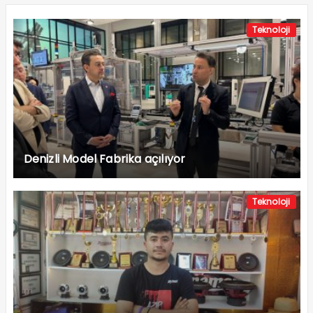
Teknoloji
Denizli Model Fabrika açılıyor
Teknoloji