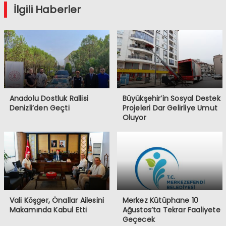
İlgili Haberler
Anadolu Dostluk Rallisi
Büyükşehir’in Sosyal Destek
Denizli’den Geçti
Projeleri Dar Gelirliye Umut
Oluyor
Vali Köşger, Önallar Ailesini
Merkez Kütüphane 10
Makamında Kabul Etti
Ağustos’ta Tekrar Faaliyete
Geçecek