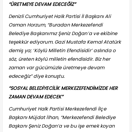
“ÜRETMEYE DEVAM EDECEĞİZ”
Denizli Cumhuriyet Halk Partisi İl Başkanı Ali
Osman Horzum, “Buradan Merkezefendi
Belediye Başkanımız Şeniz Doğan’a ve ekibine
teşekkür ediyorum. Gazi Mustafa Kemal Atatürk
demiş ya; ‘Köylü Milletin Efendisidir’ aslında o
söz, üreten köylü milletin efendisidir. Biz her
zaman var gücümüzle üretmeye devam
edeceğiz” diye konuştu.
“SOSYAL BELEDİYECİLİK MERKEZEFENDİMİZDE HER
ZAMAN DEVAM EDECEK”
Cumhuriyet Halk Partisi Merkezefendi İlçe
Başkanı Müjdat İlhan, “Merkezefendi Belediye
Başkanı Şeniz Doğan’a ve bu işe emek koyan