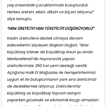
yaş arasındaki çocuklarımızla buluşturduk.
Herkes üretsin, eksin, diksin ve biçsin istiyoruz”
diye konuştu.
“HEM ÜRETİCİYİ HEM TÜKETİCİYİ DÜŞÜNÜYORUZ”
Kadın üreticilere destek olmaya devam
edeceklerini söyleyen Başkan Doğan, “İster
küçükbaş isterse de büyükbaş olsun şu anda
Merkezefendi’de hayvancılık yapan
üreticilerimize 350 ton yem desteği verdik.
Açtığımız Halk Et Mağazası ile hemşehrilerimizi
uygun et ile buluşturmanın yanı sıra üreticimizi
de desteklemek istiyoruz. Üreticilerimiz
küçükbaş ve büyükbaş hayvan satışını
yaparken güvende ve ekonomik kaygı olmadan