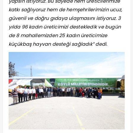
yapsın istiyoruz. Bu sayede hem üreticilerimize
katkı sağlıyoruz hem de hemşehrilerimizin ucuz,
güvenli ve doğru gıdaya ulaşmasını istiyoruz. 3
yılda 96 kadın üreticimizi destekledik ve bugün
de 8 mahallemizden 25 kadın üreticimize
küçükbaş hayvan desteği sağladık” dedi.