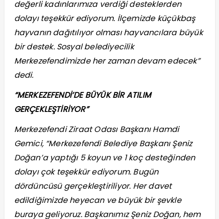
değerli kadınlarımıza verdiği desteklerden
dolayı teşekkür ediyorum. İlçemizde küçükbaş
hayvanın dağıtılıyor olması hayvancılara büyük
bir destek. Sosyal belediyecilik
Merkezefendimizde her zaman devam edecek”
dedi.
“MERKEZEFENDİ’DE BÜYÜK BİR ATILIM
GERÇEKLEŞTİRİYOR”
Merkezefendi Ziraat Odası Başkanı Hamdi
Gemici, “Merkezefendi Belediye Başkanı Şeniz
Doğan’a yaptığı 5 koyun ve 1 koç desteğinden
dolayı çok teşekkür ediyorum. Bugün
dördüncüsü gerçekleştiriliyor. Her davet
edildiğimizde heyecan ve büyük bir şevkle
buraya geliyoruz. Başkanımız Şeniz Doğan, hem