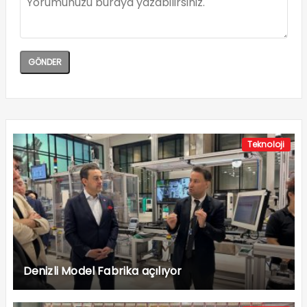
Teknoloji
Denizli Model Fabrika açılıyor