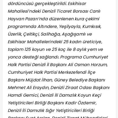
dördüncüsü gerçekleştirildi. Eskihisar
Mahallesi’ndeki Denizli Ticaret Borsası Canlı
Hayvan Pazarı’nda düzenlenen kura çekimi
programında Altındere, Yeşilyayla, Kumkısık,
Üzerlik, Çeltikçi, Salihağa, Aşağışamlı ve
Eskihisar Mahallelerindeki 25 kadın üreticiye,
toplam 125 koyun ve 25 koç ile 8 aylık yem ve
yonca desteği sağlandı. Programa Cumhuriyet
Halk Partisi Denizli İl Başkanı Ali Osman Horzum,
Cumhuriyet Halk Partisi Merkezefendi İlçe
Başkanı Müjdat İlhan, Güney Belediye Başkanı
Mehmet Ali Eraydın, Denizli Ziraat Odası Başkanı
Hamdi Gemici, Denizli İli Damızlık Koyun Keçi
Yetiştiricileri Birliği Başkanı Kadir Özdemir,
Denizli İli Damızlık Sığır Yetiştiricileri Birliği