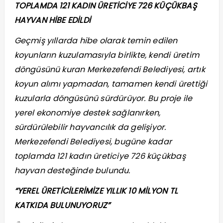
TOPLAMDA 121 KADIN ÜRETİCİYE 726 KÜÇÜKBAŞ
HAYVAN HİBE EDİLDİ
Geçmiş yıllarda hibe olarak temin edilen
koyunların kuzulamasıyla birlikte, kendi üretim
döngüsünü kuran Merkezefendi Belediyesi, artık
koyun alımı yapmadan, tamamen kendi ürettiği
kuzularla döngüsünü sürdürüyor. Bu proje ile
yerel ekonomiye destek sağlanırken,
sürdürülebilir hayvancılık da gelişiyor.
Merkezefendi Belediyesi, bugüne kadar
toplamda 121 kadın üreticiye 726 küçükbaş
hayvan desteğinde bulundu.
“YEREL ÜRETİCİLERİMİZE YILLIK 10 MİLYON TL
KATKIDA BULUNUYORUZ”