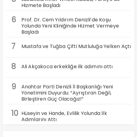
Hizmete Başladı
6
Prof. Dr. Cem Yıldırım Denizli’de Koşu
Yolunda Yeni Kliniğinde Hizmet Vermeye
Başladı
7
Mustafa ve Tuğba Çifti Mutluluğa Yelken Açtı
8
Ali Akçakoca erkekliğe ilk adımını attı
9
Anahtar Parti Denizli İl Başkanlığı Yeni
Yönetimini Duyurdu: “Ayrıştıran Değil,
Birleştiren Güç Olacağız!”
10
Hüseyin ve Hande, Evlilik Yolunda İlk
Adımlarını Attı