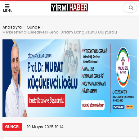
MENÜ
>
>
Anasayfa
Güncel
Merkezefendi Belediyesi Kendi Üretim Döngüsünü Oluşturdu
GÜNCEL
19 Mayıs 2025 19:14