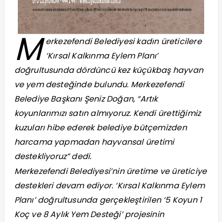
M
erkezefendi Belediyesi kadın üreticilere
‘Kırsal Kalkınma Eylem Planı’
doğrultusunda dördüncü kez küçükbaş hayvan
ve yem desteğinde bulundu. Merkezefendi
Belediye Başkanı Şeniz Doğan, “Artık
koyunlarımızı satın almıyoruz. Kendi ürettiğimiz
kuzuları hibe ederek belediye bütçemizden
harcama yapmadan hayvansal üretimi
destekliyoruz” dedi.
Merkezefendi Belediyesi’nin üretime ve üreticiye
destekleri devam ediyor. ‘Kırsal Kalkınma Eylem
Planı’ doğrultusunda gerçekleştirilen ‘5 Koyun 1
Koç ve 8 Aylık Yem Desteği’ projesinin