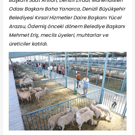
Başkanı Suat Arslan, Denizli Ziraat Mühendisleri
Odası Başkanı Baha Yanarca, Denizli Büyükşehir
Belediyesi Kırsal Hizmetler Daire Başkanı Yücel
Arazsu, Ödemiş önceki dönem Belediye Başkanı
Mehmet Eriş, meclis üyeleri, muhtarlar ve
üreticiler katıldı.