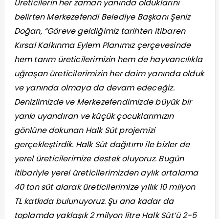
Üreticilerin her zaman yanında olduklarını
belirten Merkezefendi Belediye Başkanı Şeniz
Doğan, “Göreve geldiğimiz tarihten itibaren
Kırsal Kalkınma Eylem Planımız çerçevesinde
hem tarım üreticilerimizin hem de hayvancılıkla
uğraşan üreticilerimizin her daim yanında olduk
ve yanında olmaya da devam edeceğiz.
Denizlimizde ve Merkezefendimizde büyük bir
yankı uyandıran ve küçük çocuklarımızın
gönlüne dokunan Halk Süt projemizi
gerçekleştirdik. Halk Süt dağıtımı ile bizler de
yerel üreticilerimize destek oluyoruz. Bugün
itibariyle yerel üreticilerimizden aylık ortalama
40 ton süt alarak üreticilerimize yıllık 10 milyon
TL katkıda bulunuyoruz. Şu ana kadar da
toplamda yaklaşık 2 milyon litre Halk Süt’ü 2-5