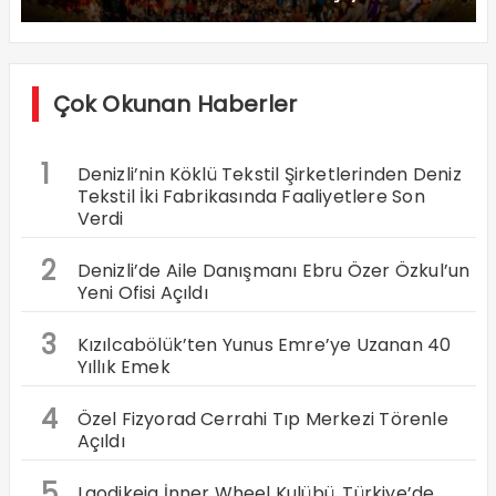
Çok Okunan Haberler
1
Denizli’nin Köklü Tekstil Şirketlerinden Deniz
Tekstil İki Fabrikasında Faaliyetlere Son
Verdi
2
Denizli’de Aile Danışmanı Ebru Özer Özkul’un
Yeni Ofisi Açıldı
3
Kızılcabölük’ten Yunus Emre’ye Uzanan 40
Yıllık Emek
4
Özel Fizyorad Cerrahi Tıp Merkezi Törenle
Açıldı
5
Laodikeia İnner Wheel Kulübü, Türkiye’de