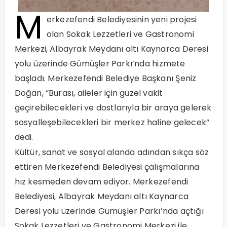
M
erkezefendi Belediyesinin yeni projesi
olan Sokak Lezzetleri ve Gastronomi
Merkezi, Albayrak Meydanı altı Kaynarca Deresi
yolu üzerinde Gümüşler Parkı’nda hizmete
başladı. Merkezefendi Belediye Başkanı Şeniz
Doğan, “Burası, aileler için güzel vakit
geçirebilecekleri ve dostlarıyla bir araya gelerek
sosyalleşebilecekleri bir merkez haline gelecek”
dedi.
Kültür, sanat ve sosyal alanda adından sıkça söz
ettiren Merkezefendi Belediyesi çalışmalarına
hız kesmeden devam ediyor. Merkezefendi
Belediyesi, Albayrak Meydanı altı Kaynarca
Deresi yolu üzerinde Gümüşler Parkı’nda açtığı
Sokak Lezzetleri ve Gastronomi Merkezi ile