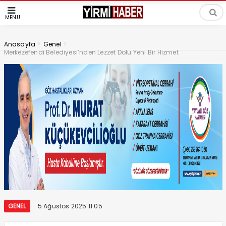
MENÜ
>
>
Anasayfa
Genel
Merkezefendi Belediyesi’nden Lezzet Dolu Yeni Bir Hizmet
GENEL
5 Ağustos 2025 11:05