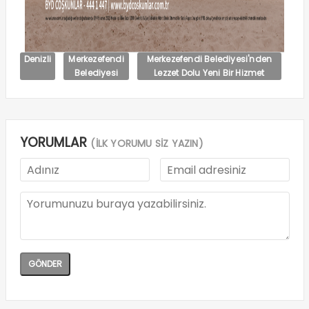
Denizli
Merkezefendi
Merkezefendi Belediyesi'nden
Belediyesi
Lezzet Dolu Yeni Bir Hizmet
YORUMLAR
(İLK YORUMU SİZ YAZIN)