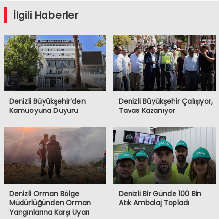
Kaldı
İlgili Haberler
Denizli Büyükşehir’den
Denizli Büyükşehir Çalışıyor,
Kamuoyuna Duyuru
Tavas Kazanıyor
Denizli Orman Bölge
Denizli Bir Günde 100 Bin
Müdürlüğünden Orman
Atık Ambalaj Topladı
Yangınlarına Karşı Uyarı