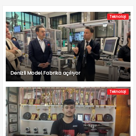
Teknoloji
Denizli Model Fabrika açılıyor
Teknoloji