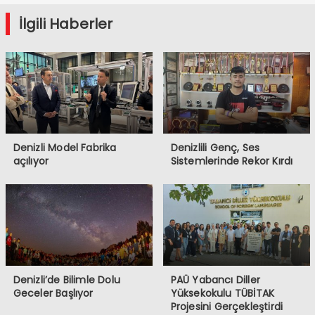
Başlıyor
İlgili Haberler
Denizli Model Fabrika
Denizlili Genç, Ses
açılıyor
Sistemlerinde Rekor Kırdı
Denizli’de Bilimle Dolu
PAÜ Yabancı Diller
Geceler Başlıyor
Yüksekokulu TÜBİTAK
Projesini Gerçekleştirdi