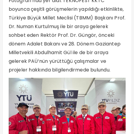
Fotoğrafı’nda yer aldı. TEKNOFEST KKTC
boyunca çeşitli görüşmelerin yapıldığı etkinlikte,
Türkiye Büyük Millet Meclisi (TBMM) Başkanı Prof.
Dr. Numan Kurtulmuş ile bir araya gelerek
sohbet eden Rektör Prof. Dr. Güngör, önceki
dönem Adalet Bakanı ve 28. Dönem Gaziantep
Milletvekili Abdulhamit Gül ile de bir araya
gelerek PAÜ’nün yürüttüğü çalışmalar ve
projeler hakkında bilgilendirmede bulundu.