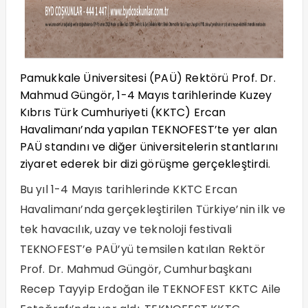
Pamukkale Üniversitesi (PAÜ) Rektörü Prof. Dr.
Mahmud Güngör, 1-4 Mayıs tarihlerinde Kuzey
Kıbrıs Türk Cumhuriyeti (KKTC) Ercan
Havalimanı’nda yapılan TEKNOFEST’te yer alan
PAÜ standını ve diğer üniversitelerin stantlarını
ziyaret ederek bir dizi görüşme gerçekleştirdi.
Bu yıl 1-4 Mayıs tarihlerinde KKTC Ercan
Havalimanı’nda gerçekleştirilen Türkiye’nin ilk ve
tek havacılık, uzay ve teknoloji festivali
TEKNOFEST’e PAÜ’yü temsilen katılan Rektör
Prof. Dr. Mahmud Güngör, Cumhurbaşkanı
Recep Tayyip Erdoğan ile TEKNOFEST KKTC Aile