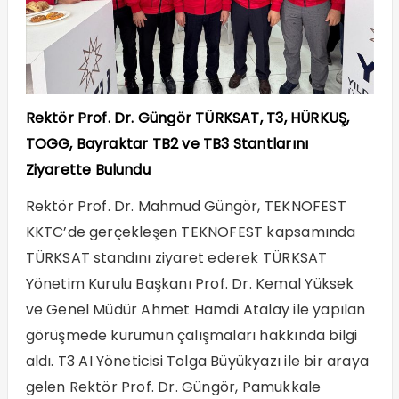
Rektör Prof. Dr. Güngör TÜRKSAT, T3, HÜRKUŞ,
TOGG, Bayraktar TB2 ve TB3 Stantlarını
Ziyarette Bulundu
Rektör Prof. Dr. Mahmud Güngör, TEKNOFEST
KKTC’de gerçekleşen TEKNOFEST kapsamında
TÜRKSAT standını ziyaret ederek TÜRKSAT
Yönetim Kurulu Başkanı Prof. Dr. Kemal Yüksek
ve Genel Müdür Ahmet Hamdi Atalay ile yapılan
görüşmede kurumun çalışmaları hakkında bilgi
aldı. T3 AI Yöneticisi Tolga Büyükyazı ile bir araya
gelen Rektör Prof. Dr. Güngör, Pamukkale