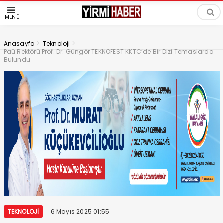
MENÜ
>
>
Anasayfa
Teknoloji
Paü Rektörü Prof. Dr. Güngör TEKNOFEST KKTC’de Bir Dizi Temaslarda
Bulundu
TEKNOLOJI
6 Mayıs 2025 01:55