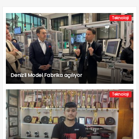
Teknoloji
Denizli Model Fabrika açılıyor
Teknoloji