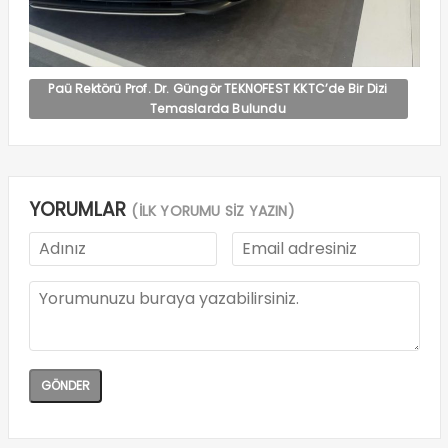
Paü Rektörü Prof. Dr. Güngör TEKNOFEST KKTC’de Bir Dizi
Temaslarda Bulundu
YORUMLAR
(İLK YORUMU SİZ YAZIN)