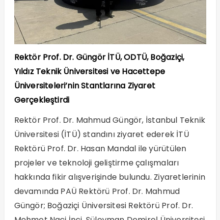
Rektör Prof. Dr. Güngör İTÜ, ODTÜ, Boğaziçi,
Yıldız Teknik Üniversitesi ve Hacettepe
Üniversiteleri’nin Stantlarına Ziyaret
Gerçekleştirdi
Rektör Prof. Dr. Mahmud Güngör, İstanbul Teknik
Üniversitesi (İTÜ) standını ziyaret ederek İTÜ
Rektörü Prof. Dr. Hasan Mandal ile yürütülen
projeler ve teknoloji geliştirme çalışmaları
hakkında fikir alışverişinde bulundu. Ziyaretlerinin
devamında PAÜ Rektörü Prof. Dr. Mahmud
Güngör; Boğaziçi Üniversitesi Rektörü Prof. Dr.
Mehmet Naci İnci, Süleyman Demirel Üniversitesi