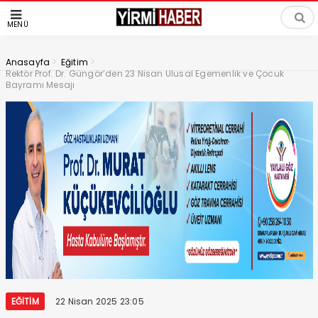
MENÜ
>
>
Anasayfa
Eğitim
Rektör Prof. Dr. Güngör’den 23 Nisan Ulusal Egemenlik ve Çocuk
Bayramı Mesajı
EĞITIM
22 Nisan 2025 23:05