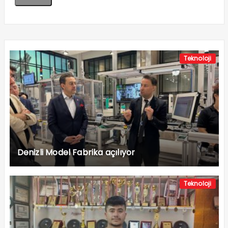
Teknoloji
Denizli Model Fabrika açılıyor
Teknoloji