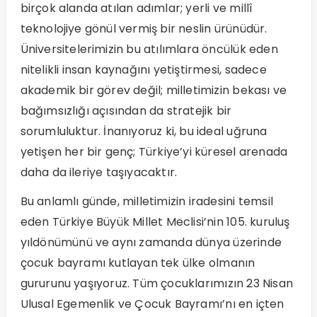
birçok alanda atılan adımlar; yerli ve millî
teknolojiye gönül vermiş bir neslin ürünüdür.
Üniversitelerimizin bu atılımlara öncülük eden
nitelikli insan kaynağını yetiştirmesi, sadece
akademik bir görev değil; milletimizin bekası ve
bağımsızlığı açısından da stratejik bir
sorumluluktur. İnanıyoruz ki, bu ideal uğruna
yetişen her bir genç; Türkiye’yi küresel arenada
daha da ileriye taşıyacaktır.
Bu anlamlı günde, milletimizin iradesini temsil
eden Türkiye Büyük Millet Meclisi’nin 105. kuruluş
yıldönümünü ve aynı zamanda dünya üzerinde
çocuk bayramı kutlayan tek ülke olmanın
gururunu yaşıyoruz. Tüm çocuklarımızın 23 Nisan
Ulusal Egemenlik ve Çocuk Bayramı’nı en içten