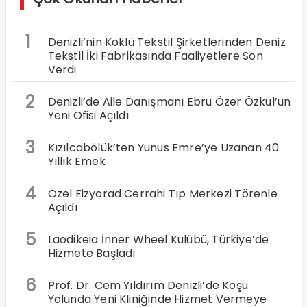
1
Denizli’nin Köklü Tekstil Şirketlerinden Deniz
Tekstil İki Fabrikasında Faaliyetlere Son
Verdi
2
Denizli’de Aile Danışmanı Ebru Özer Özkul’un
Yeni Ofisi Açıldı
3
Kızılcabölük’ten Yunus Emre’ye Uzanan 40
Yıllık Emek
4
Özel Fizyorad Cerrahi Tıp Merkezi Törenle
Açıldı
5
Laodikeia İnner Wheel Kulübü, Türkiye’de
Hizmete Başladı
6
Prof. Dr. Cem Yıldırım Denizli’de Koşu
Yolunda Yeni Kliniğinde Hizmet Vermeye