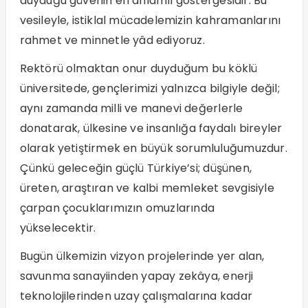
duyduğu güvenin en anlamlı göstergesidir. Bu
vesileyle, istiklal mücadelemizin kahramanlarını
rahmet ve minnetle yâd ediyoruz.
Rektörü olmaktan onur duyduğum bu köklü
üniversitede, gençlerimizi yalnızca bilgiyle değil;
aynı zamanda milli ve manevi değerlerle
donatarak, ülkesine ve insanlığa faydalı bireyler
olarak yetiştirmek en büyük sorumluluğumuzdur.
Çünkü geleceğin güçlü Türkiye’si; düşünen,
üreten, araştıran ve kalbi memleket sevgisiyle
çarpan çocuklarımızın omuzlarında
yükselecektir.
Bugün ülkemizin vizyon projelerinde yer alan,
savunma sanayiinden yapay zekâya, enerji
teknolojilerinden uzay çalışmalarına kadar