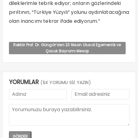
dileklerimle tebrik ediyor; onların gözlerindeki
pırıltının, “Türkiye Yüzyılı” yolunu aydınlatacağına
olan inancımı tekrar ifade ediyorum.”
Rektör Prof. Dr. Güngör’den 23 Nisan Ulusal Egemenlik ve
Çocuk Bayramı Mesajı
YORUMLAR
(İLK YORUMU SİZ YAZIN)