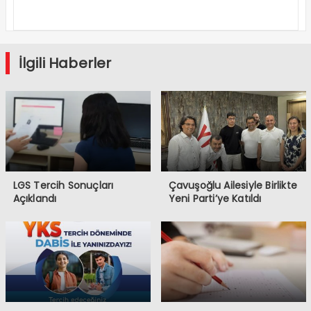
Projeleri Dar
Gelirliye
Umut Oluyor
İlgili Haberler
LGS Tercih Sonuçları
Çavuşoğlu Ailesiyle Birlikte
Açıklandı
Yeni Parti’ye Katıldı