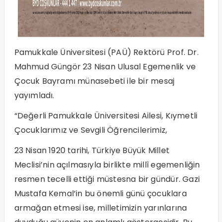
Pamukkale Üniversitesi (PAÜ) Rektörü Prof. Dr.
Mahmud Güngör 23 Nisan Ulusal Egemenlik ve
Çocuk Bayramı münasebeti ile bir mesaj
yayımladı.
“Değerli Pamukkale Üniversitesi Ailesi, Kıymetli
Çocuklarımız ve Sevgili Öğrencilerimiz,
23 Nisan 1920 tarihi, Türkiye Büyük Millet
Meclisi’nin açılmasıyla birlikte millî egemenliğin
resmen tecelli ettiği müstesna bir gündür. Gazi
Mustafa Kemal’in bu önemli günü çocuklara
armağan etmesi ise, milletimizin yarınlarına