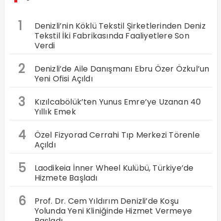
1
Denizli’nin Köklü Tekstil Şirketlerinden Deniz
Tekstil İki Fabrikasında Faaliyetlere Son
Verdi
2
Denizli’de Aile Danışmanı Ebru Özer Özkul’un
Yeni Ofisi Açıldı
3
Kızılcabölük’ten Yunus Emre’ye Uzanan 40
Yıllık Emek
4
Özel Fizyorad Cerrahi Tıp Merkezi Törenle
Açıldı
5
Laodikeia İnner Wheel Kulübü, Türkiye’de
Hizmete Başladı
6
Prof. Dr. Cem Yıldırım Denizli’de Koşu
Yolunda Yeni Kliniğinde Hizmet Vermeye
Başladı