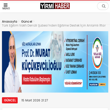
MENÜ
>
>
Anasayfa
Güncel
Türk Eğitim Vakfı Denizli Şubesi’nden Eğitime Destek İçin Anlamlı İftar
GÜNCEL
15 Mart 2026 21:27