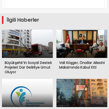
Gelirliye
Umut Oluyor
İlgili Haberler
Büyükşehir’in Sosyal Destek
Vali Köşger, Önallar Ailesini
Projeleri Dar Gelirliye Umut
Makamında Kabul Etti
Oluyor