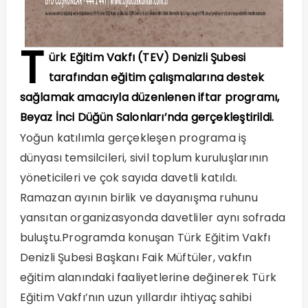
T
ürk Eğitim Vakfı (TEV) Denizli Şubesi
tarafından eğitim çalışmalarına destek
sağlamak amacıyla düzenlenen iftar programı,
Beyaz İnci Düğün Salonları’nda gerçekleştirildi.
Yoğun katılımla gerçekleşen programa iş
dünyası temsilcileri, sivil toplum kuruluşlarının
yöneticileri ve çok sayıda davetli katıldı.
Ramazan ayının birlik ve dayanışma ruhunu
yansıtan organizasyonda davetliler aynı sofrada
buluştu.Programda konuşan Türk Eğitim Vakfı
Denizli Şubesi Başkanı Faik Müftüler, vakfın
eğitim alanındaki faaliyetlerine değinerek Türk
Eğitim Vakfı’nın uzun yıllardır ihtiyaç sahibi