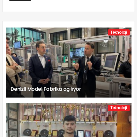
Teknoloji
Denizli Model Fabrika açılıyor
Teknoloji