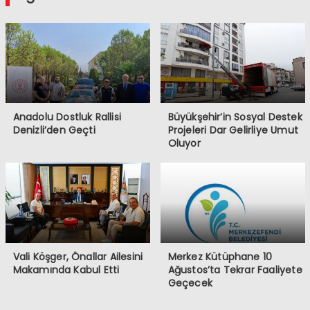
Anadolu Dostluk Rallisi
Büyükşehir’in Sosyal Destek
Denizli’den Geçti
Projeleri Dar Gelirliye Umut
Oluyor
Vali Köşger, Önallar Ailesini
Merkez Kütüphane 10
Makamında Kabul Etti
Ağustos’ta Tekrar Faaliyete
Geçecek