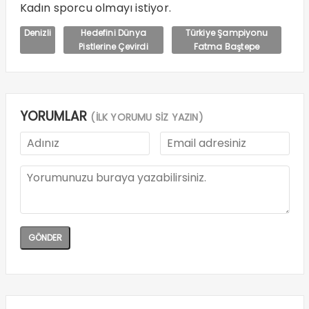
Kadın sporcu olmayı istiyor.
Denizli
Hedefini Dünya
Türkiye Şampiyonu
Pistlerine Çevirdi
Fatma Baştepe
YORUMLAR
(İLK YORUMU SİZ YAZIN)