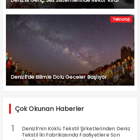
Denizlili Genç, Ses Sistemlerinde Rekor Kırdı
Teknoloji
Denizli’de Bilimle Dolu Geceler Başlıyor
Çok Okunan Haberler
1
Denizli’nin Köklü Tekstil Şirketlerinden Deniz
Tekstil İki Fabrikasında Faaliyetlere Son