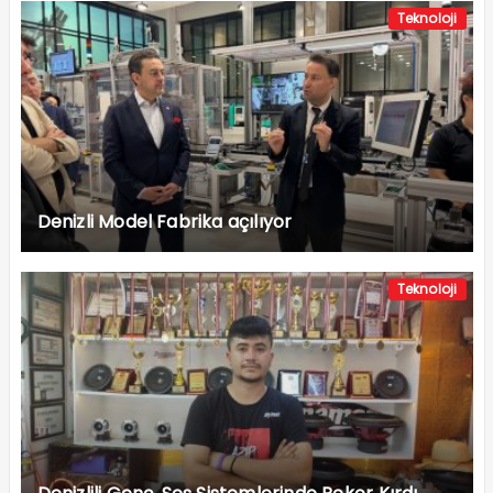
Teknoloji
Denizli Model Fabrika açılıyor
Teknoloji