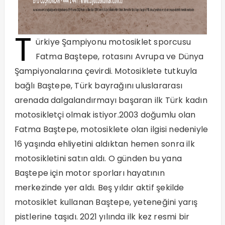
T
ürkiye Şampiyonu motosiklet sporcusu
Fatma Baştepe, rotasını Avrupa ve Dünya
Şampiyonalarına çevirdi. Motosiklete tutkuyla
bağlı Baştepe, Türk bayrağını uluslararası
arenada dalgalandırmayı başaran ilk Türk kadın
motosikletçi olmak istiyor.2003 doğumlu olan
Fatma Baştepe, motosiklete olan ilgisi nedeniyle
16 yaşında ehliyetini aldıktan hemen sonra ilk
motosikletini satın aldı. O günden bu yana
Baştepe için motor sporları hayatının
merkezinde yer aldı. Beş yıldır aktif şekilde
motosiklet kullanan Baştepe, yeteneğini yarış
pistlerine taşıdı. 2021 yılında ilk kez resmi bir