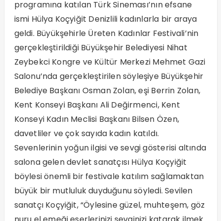
programına katılan Türk Sineması’nın efsane
ismi Hülya Koçyiğit Denizlili kadınlarla bir araya
geldi. Büyükşehirle Üreten Kadınlar Festivali’nin
gerçekleştirildiği Büyükşehir Belediyesi Nihat
Zeybekci Kongre ve Kültür Merkezi Mehmet Gazi
Salonu’nda gerçekleştirilen söyleşiye Büyükşehir
Belediye Başkanı Osman Zolan, eşi Berrin Zolan,
Kent Konseyi Başkanı Ali Değirmenci, Kent
Konseyi Kadın Meclisi Başkanı Bilsen Özen,
davetliler ve çok sayıda kadın katıldı.
Sevenlerinin yoğun ilgisi ve sevgi gösterisi altında
salona gelen devlet sanatçısı Hülya Koçyiğit
böylesi önemli bir festivale katılım sağlamaktan
büyük bir mutluluk duyduğunu söyledi. Sevilen
sanatçı Koçyiğit, “Öylesine güzel, muhteşem, göz
nuru el emeği eserlerinizi sevginizi katarak ilmek