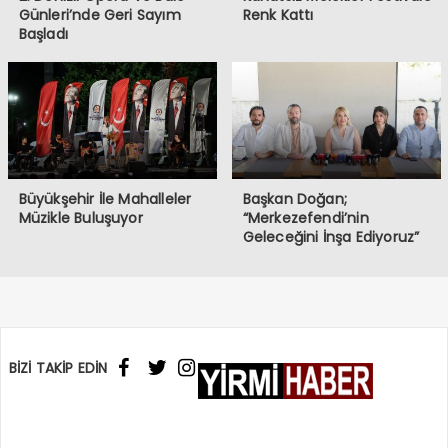
Günleri’nde Geri Sayım
Renk Kattı
Başladı
Büyükşehir İle Mahalleler
Başkan Doğan;
Müzikle Buluşuyor
“Merkezefendi’nin
Geleceğini İnşa Ediyoruz”
BİZİ TAKİP EDİN