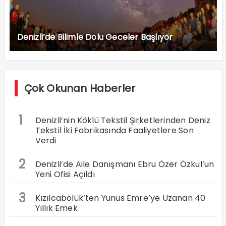
Denizli’de Bilimle Dolu Geceler Başlıyor
Çok Okunan Haberler
1
Denizli’nin Köklü Tekstil Şirketlerinden Deniz
Tekstil İki Fabrikasında Faaliyetlere Son
Verdi
2
Denizli’de Aile Danışmanı Ebru Özer Özkul’un
Yeni Ofisi Açıldı
3
Kızılcabölük’ten Yunus Emre’ye Uzanan 40
Yıllık Emek