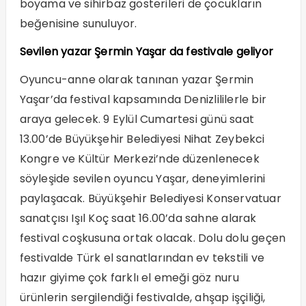
boyama ve sihirbaz gösterileri de çocukların
beğenisine sunuluyor.
Sevilen yazar Şermin Yaşar da festivale geliyor
Oyuncu-anne olarak tanınan yazar Şermin
Yaşar’da festival kapsamında Denizlililerle bir
araya gelecek. 9 Eylül Cumartesi günü saat
13.00’de Büyükşehir Belediyesi Nihat Zeybekci
Kongre ve Kültür Merkezi’nde düzenlenecek
söyleşide sevilen oyuncu Yaşar, deneyimlerini
paylaşacak. Büyükşehir Belediyesi Konservatuar
sanatçısı Işıl Koç saat 16.00’da sahne alarak
festival coşkusuna ortak olacak. Dolu dolu geçen
festivalde Türk el sanatlarından ev tekstili ve
hazır giyime çok farklı el emeği göz nuru
ürünlerin sergilendiği festivalde, ahşap işçiliği,