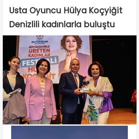
Usta Oyuncu Hülya Koçyiğit
Denizlili kadınlarla buluştu