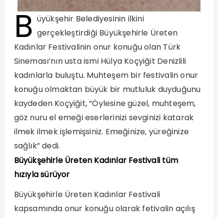
B
üyükşehir Belediyesinin ilkini
gerçekleştirdiği Büyükşehirle Üreten
Kadınlar Festivalinin onur konuğu olan Türk
Sineması’nın usta ismi Hülya Koçyiğit Denizlili
kadınlarla buluştu. Muhteşem bir festivalin onur
konuğu olmaktan büyük bir mutluluk duyduğunu
kaydeden Koçyiğit, “Öylesine güzel, muhteşem,
göz nuru el emeği eserlerinizi sevginizi katarak
ilmek ilmek işlemişsiniz. Emeğinize, yüreğinize
sağlık” dedi.
Büyükşehirle Üreten Kadınlar Festivali tüm
hızıyla sürüyor
Büyükşehirle Üreten Kadınlar Festivali
kapsamında onur konuğu olarak fetivalin açılış