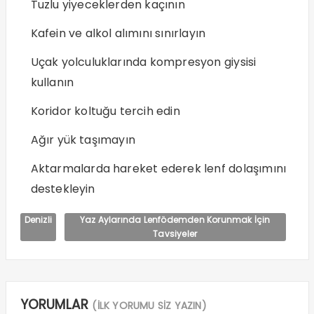
Tuzlu yiyeceklerden kaçının
Kafein ve alkol alımını sınırlayın
Uçak yolculuklarında kompresyon giysisi
kullanın
Koridor koltuğu tercih edin
Ağır yük taşımayın
Aktarmalarda hareket ederek lenf dolaşımını
destekleyin
Denizli
Yaz Aylarında Lenfödemden Korunmak İçin
Tavsiyeler
YORUMLAR
(İLK YORUMU SİZ YAZIN)