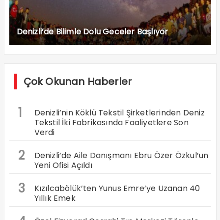
Denizli’de Bilimle Dolu Geceler Başlıyor
Çok Okunan Haberler
1
Denizli’nin Köklü Tekstil Şirketlerinden Deniz
Tekstil İki Fabrikasında Faaliyetlere Son
Verdi
2
Denizli’de Aile Danışmanı Ebru Özer Özkul’un
Yeni Ofisi Açıldı
3
Kızılcabölük’ten Yunus Emre’ye Uzanan 40
Yıllık Emek