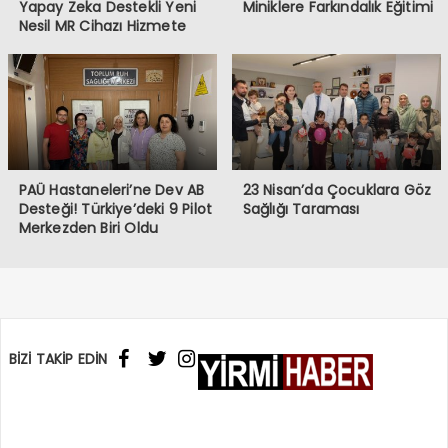
Yapay Zeka Destekli Yeni
Miniklere Farkındalık Eğitimi
Nesil MR Cihazı Hizmete
Girdi
PAÜ Hastaneleri’ne Dev AB
23 Nisan’da Çocuklara Göz
Desteği! Türkiye’deki 9 Pilot
Sağlığı Taraması
Merkezden Biri Oldu
BİZİ TAKİP EDİN