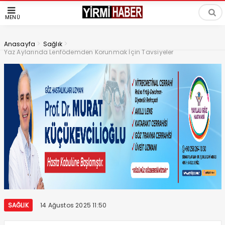
MENÜ
>
>
Anasayfa
Sağlık
Yaz Aylarında Lenfödemden Korunmak İçin Tavsiyeler
SAĞLIK
14 Ağustos 2025 11:50