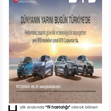
H
alk arasında
“fil hastalığı”
olarak bilinen