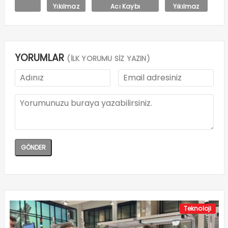
Yıkılmaz
Acı Kaybı
Yıkılmaz
YORUMLAR
(İLK YORUMU SİZ YAZIN)
Teknoloji