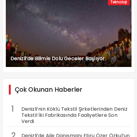
Teknoloji
Denizli’de Bilimle Dolu Geceler Başlıyor
Çok Okunan Haberler
1
Denizli’nin Köklü Tekstil Şirketlerinden Deniz
Tekstil İki Fabrikasında Faaliyetlere Son
Verdi
2
Denizli’de Aile Danışmanı Ebru Özer Özkul’un