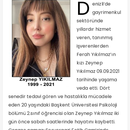
D
enizli’de
gayrimenkul
sektöründe
yıllardır hizmet
veren, tanınmış
işverenlerden
Ferah Yıkılmaz’ın
kızı Zeynep
Yıkılmaz 09.09.2021
tarihinde yaşama
veda etti. Dört
senedir tedavi gören ve hastalıkla mücadele
eden 20 yaşındaki Başkent Üniversitesi Psikoloji
bölümü 2.sınıf öğrencisi olan Zeynep Yıkılmaz iki
gün önce sabah saatlerinde hayatını kaybetti.