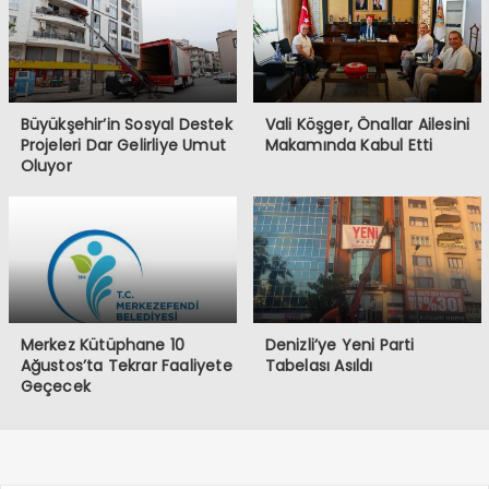
Büyükşehir’in Sosyal Destek
Vali Köşger, Önallar Ailesini
Projeleri Dar Gelirliye Umut
Makamında Kabul Etti
Oluyor
Merkez Kütüphane 10
Denizli’ye Yeni Parti
Ağustos’ta Tekrar Faaliyete
Tabelası Asıldı
Geçecek