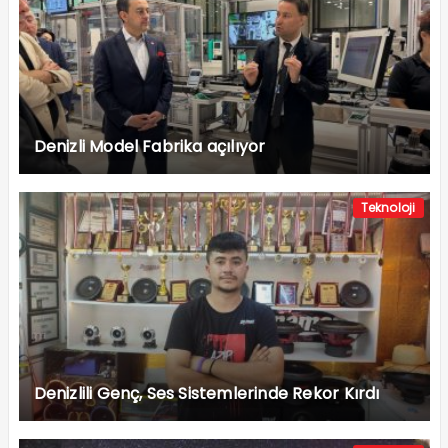
Denizli Model Fabrika açılıyor
Teknoloji
Denizlili Genç, Ses Sistemlerinde Rekor Kırdı