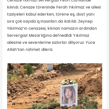
Cenaze namazı Servergazi Fetih Camisinde
kılındı. Cenaze töreninde Ferah Yıkılmaz ve ailesi
taziyeleri kabul ederken, törene eş, dost yanı
sıra çok sayıda iş insanları da katıldı. Zeynep
Yıkılmaz’ın cenazesi, kılınan namazın ardından
Servergazi Mezarlığına defnedildi. Yıkılmaz
ailesine ve sevenlerine sabırlar diliyoruz. Yüce
Allah’tan rahmet dileriz.