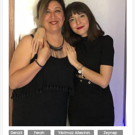
Denizli
Ferah
Yıkılmaz Ailesinin
Zeynep