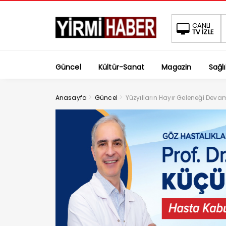
CANLI
TV İZLE
Güncel
Kültür-Sanat
Magazin
Sağlı
>
>
Anasayfa
Güncel
Yüzyılların Hayır Geleneği Deva