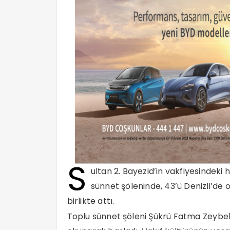
S
ultan 2. Bayezid’in vakfiyesindeki
sünnet şöleninde, 43’ü Denizli’de 
birlikte attı.
Toplu sünnet şöleni Şükrü Fatma Zeybek