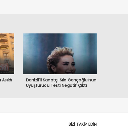
 Asıldı
Denizli’li Sanatçı Sıla Gençoğlu’nun
Uyuşturucu Testi Negatif Çıktı
BİZİ TAKİP EDİN