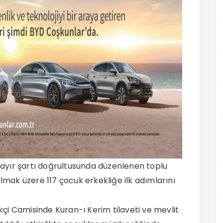
 hayır şartı doğrultusunda düzenlenen toplu
olmak üzere 117 çocuk erkekliğe ilk adımlarını
çi Camisinde Kuran-ı Kerim tilaveti ve mevlit