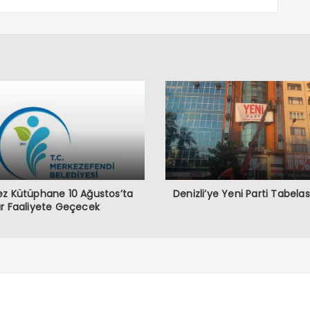
z Kütüphane 10 Ağustos’ta
Denizli’ye Yeni Parti Tabelası
r Faaliyete Geçecek