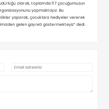
üdürlüğü olarak, toplamda 117 çocuğumuzun
organizasyonunu yapmaktayız. Bu
likler yaparak, çocuklara hediyeler vererek
imizden gelen gayreti göstermekteyiz” dedi.