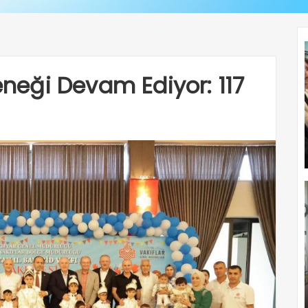
leneği Devam Ediyor: 117