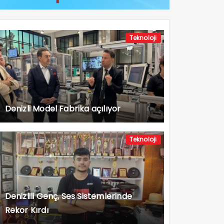
Teknoloji
Denizli Model Fabrika açılıyor
Teknoloji
Denizlili Genç, Ses Sistemlerinde
Rekor Kırdı