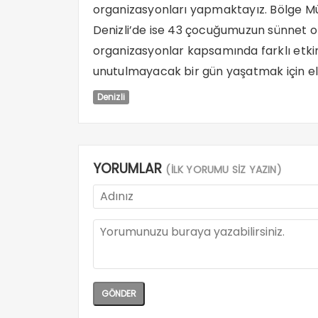
organizasyonları yapmaktayız. Bölge M
Denizli’de ise 43 çocuğumuzun sünnet 
organizasyonlar kapsamında farklı etkin
unutulmayacak bir gün yaşatmak için el
Denizli
YORUMLAR
(İLK YORUMU SİZ YAZIN)