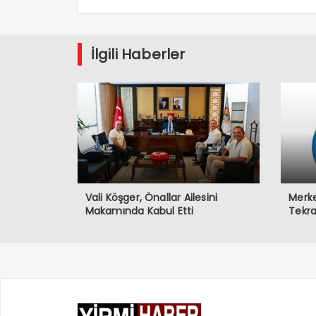
İlgili Haberler
Vali Köşger, Önallar Ailesini
Merke
Makamında Kabul Etti
Tekra