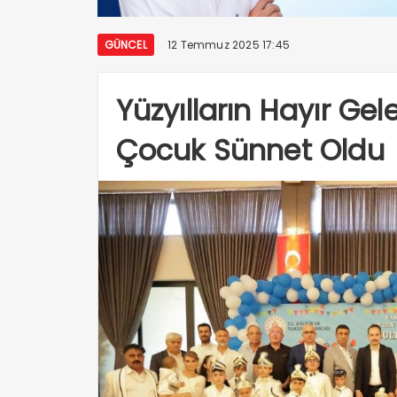
GÜNCEL
12 Temmuz 2025 17:45
Yüzyılların Hayır Ge
Çocuk Sünnet Oldu